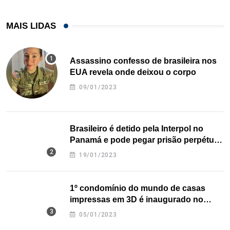
MAIS LIDAS
Assassino confesso de brasileira nos
EUA revela onde deixou o corpo
09/01/2023
Brasileiro é detido pela Interpol no
Panamá e pode pegar prisão perpétua
nos EUA
19/01/2023
1º condomínio do mundo de casas
impressas em 3D é inaugurado no
Texas
05/01/2023