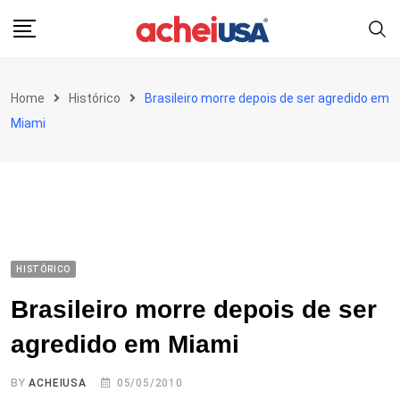
Skip
to
content
Home
Histórico
Brasileiro morre depois de ser agredido em
Miami
HISTÓRICO
Brasileiro morre depois de ser
agredido em Miami
BY
ACHEIUSA
05/05/2010