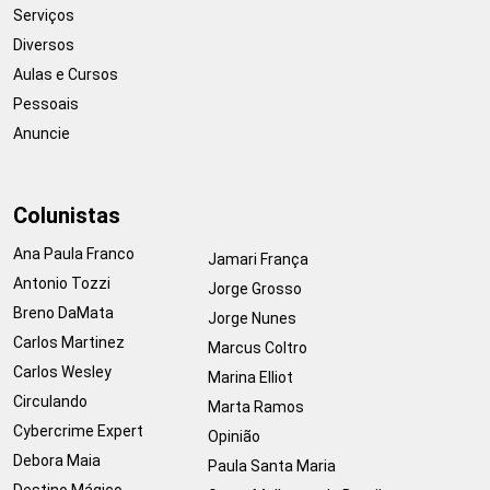
Serviços
Diversos
Aulas e Cursos
Pessoais
Anuncie
Colunistas
Ana Paula Franco
Jamari França
Antonio Tozzi
Jorge Grosso
Breno DaMata
Jorge Nunes
Carlos Martinez
Marcus Coltro
Carlos Wesley
Marina Elliot
Circulando
Marta Ramos
Cybercrime Expert
Opinião
Debora Maia
Paula Santa Maria
Destino Mágico