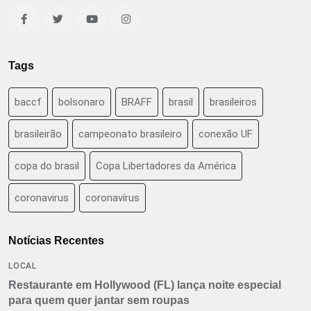
Tags
baccf
bolsonaro
BRAFF
brasil
brasileiros
brasileirão
campeonato brasileiro
conexão UF
copa do brasil
Copa Libertadores da América
coronavirus
coronavírus
Notícias Recentes
LOCAL
Restaurante em Hollywood (FL) lança noite especial
para quem quer jantar sem roupas