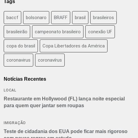
Tags
baccf
bolsonaro
BRAFF
brasil
brasileiros
brasileirão
campeonato brasileiro
conexão UF
copa do brasil
Copa Libertadores da América
coronavirus
coronavírus
Notícias Recentes
LOCAL
Restaurante em Hollywood (FL) lança noite especial
para quem quer jantar sem roupas
IMIGRAÇÃO
Teste de cidadania dos EUA pode ficar mais rigoroso