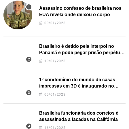
Assassino confesso de brasileira nos
EUA revela onde deixou o corpo
09/01/2023
Brasileiro é detido pela Interpol no
Panamá e pode pegar prisão perpétua
nos EUA
19/01/2023
1º condomínio do mundo de casas
impressas em 3D é inaugurado no
Texas
05/01/2023
Brasileira funcionária dos correios é
assassinada a facadas na Califórnia
16/01/2023