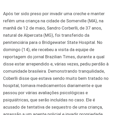
Após ter sido preso por invadir uma creche e manter
refém uma criança na cidade de Somerville (MA), na
manhã de 12 de maio, Sandro Corberlli, de 37 anos,
natural de Alpercata (MG), foi transferido da
penitenciária para o Bridgewater State Hospital. No
domingo (14), ele recebeu a visita da equipe de
reportagem do jornal Brazilian Times, durante a qual
disse estar arrependido e, várias vezes, pediu perdão à
comunidade brasileira. Demonstrando tranquilidade,
Coberlli disse que estava sendo muito bem tratado no
hospital, tomava medicamentos diariamente e que
passou por várias avaliações psicológicas e
psiquiátricas, que serão incluídas no caso. Ele é
acusado de tentativa de sequestro de uma criança,
agressão a um agente policial e invadir propriedade