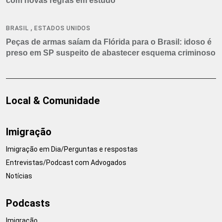
com novas regras em estudo
,
BRASIL
ESTADOS UNIDOS
Peças de armas saíam da Flórida para o Brasil: idoso é
preso em SP suspeito de abastecer esquema criminoso
Local & Comunidade
Imigração
Imigração em Dia/Perguntas e respostas
Entrevistas/Podcast com Advogados
Notícias
Podcasts
Imigração