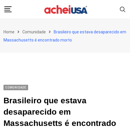
Skip
to
content
Home
Comunidade
Brasileiro que estava desaparecido em
Massachusetts é encontrado morto
COMUNIDADE
Brasileiro que estava
desaparecido em
Massachusetts é encontrado