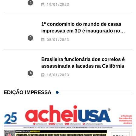
nos EUA
19/01/2023
1º condomínio do mundo de casas
impressas em 3D é inaugurado no
Texas
05/01/2023
Brasileira funcionária dos correios é
assassinada a facadas na Califórnia
16/01/2023
EDIÇÃO IMPRESSA