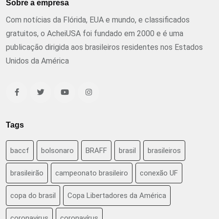
Sobre a empresa
Com notícias da Flórida, EUA e mundo, e classificados
gratuitos, o AcheiUSA foi fundado em 2000 e é uma
publicação dirigida aos brasileiros residentes nos Estados
Unidos da América
Tags
baccf
bolsonaro
BRAFF
brasil
brasileiros
brasileirão
campeonato brasileiro
conexão UF
copa do brasil
Copa Libertadores da América
coronavirus
coronavírus