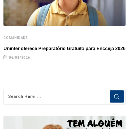
t
COMUNIDADE
B
Uninter oferece Preparatório Gratuito para Encceja 2026
E
e
06/08/2026