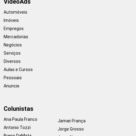
VideoAds
Automóveis
Imóveis
Empregos
Mercadorias
Negócios
Serviços
Diversos
Aulas e Cursos
Pessoais
Anuncie
Colunistas
Ana Paula Franco
Jamari França
Antonio Tozzi
Jorge Grosso
Breno DaMata