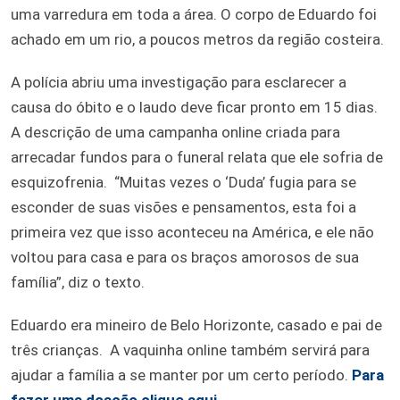
uma varredura em toda a área. O corpo de Eduardo foi
achado em um rio, a poucos metros da região costeira.
A polícia abriu uma investigação para esclarecer a
causa do óbito e o laudo deve ficar pronto em 15 dias.
A descrição de uma campanha online criada para
arrecadar fundos para o funeral relata que ele sofria de
esquizofrenia. “Muitas vezes o ‘Duda’ fugia para se
esconder de suas visões e pensamentos, esta foi a
primeira vez que isso aconteceu na América, e ele não
voltou para casa e para os braços amorosos de sua
família”, diz o texto.
Eduardo era mineiro de Belo Horizonte, casado e pai de
três crianças. A vaquinha online também servirá para
ajudar a família a se manter por um certo período.
Para
fazer uma doação clique aqui.