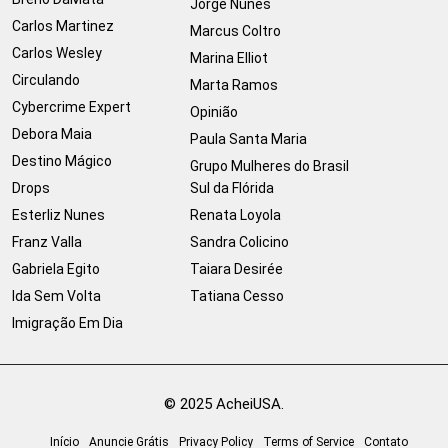
Jorge Nunes
Carlos Martinez
Marcus Coltro
Carlos Wesley
Marina Elliot
Circulando
Marta Ramos
Cybercrime Expert
Opinião
Debora Maia
Paula Santa Maria
Destino Mágico
Grupo Mulheres do Brasil
Drops
Sul da Flórida
Esterliz Nunes
Renata Loyola
Franz Valla
Sandra Colicino
Gabriela Egito
Taiara Desirée
Ida Sem Volta
Tatiana Cesso
Imigração Em Dia
© 2025 AcheiUSA.
Início
Anuncie Grátis
Privacy Policy
Terms of Service
Contato