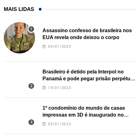
MAIS LIDAS
Assassino confesso de brasileira nos
EUA revela onde deixou o corpo
09/01/2023
Brasileiro é detido pela Interpol no
Panamá e pode pegar prisão perpétua
nos EUA
19/01/2023
1º condomínio do mundo de casas
impressas em 3D é inaugurado no
Texas
05/01/2023