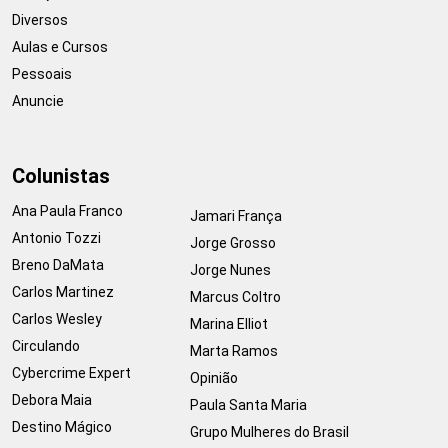
Diversos
Aulas e Cursos
Pessoais
Anuncie
Colunistas
Ana Paula Franco
Jamari França
Antonio Tozzi
Jorge Grosso
Breno DaMata
Jorge Nunes
Carlos Martinez
Marcus Coltro
Carlos Wesley
Marina Elliot
Circulando
Marta Ramos
Cybercrime Expert
Opinião
Debora Maia
Paula Santa Maria
Destino Mágico
Grupo Mulheres do Brasil