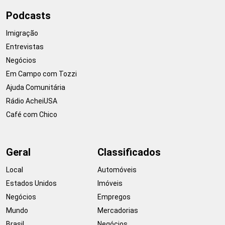
Podcasts
Imigração
Entrevistas
Negócios
Em Campo com Tozzi
Ajuda Comunitária
Rádio AcheiUSA
Café com Chico
Geral
Classificados
Local
Automóveis
Estados Unidos
Imóveis
Negócios
Empregos
Mundo
Mercadorias
Brasil
Negócios