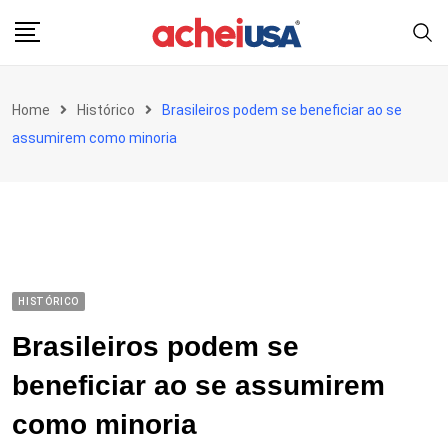
Skip
to
content
Home
Histórico
Brasileiros podem se beneficiar ao se
assumirem como minoria
HISTÓRICO
Brasileiros podem se
beneficiar ao se assumirem
como minoria