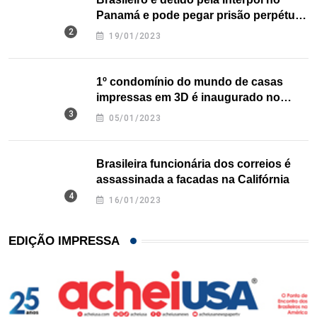
Panamá e pode pegar prisão perpétua
nos EUA
19/01/2023
1º condomínio do mundo de casas
impressas em 3D é inaugurado no
Texas
05/01/2023
Brasileira funcionária dos correios é
assassinada a facadas na Califórnia
16/01/2023
EDIÇÃO IMPRESSA