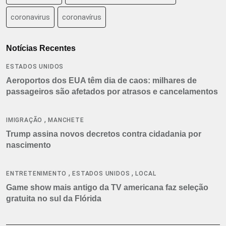
coronavirus
coronavírus
Notícias Recentes
ESTADOS UNIDOS
Aeroportos dos EUA têm dia de caos: milhares de
passageiros são afetados por atrasos e cancelamentos
,
IMIGRAÇÃO
MANCHETE
Trump assina novos decretos contra cidadania por
nascimento
,
,
ENTRETENIMENTO
ESTADOS UNIDOS
LOCAL
Game show mais antigo da TV americana faz seleção
gratuita no sul da Flórida