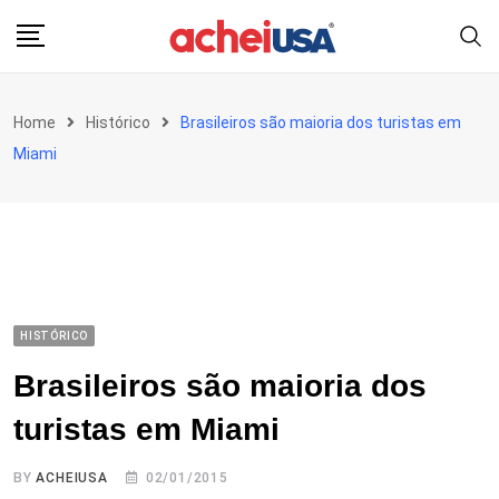
Skip
to
content
Home
Histórico
Brasileiros são maioria dos turistas em
Miami
HISTÓRICO
Brasileiros são maioria dos
turistas em Miami
BY
ACHEIUSA
02/01/2015