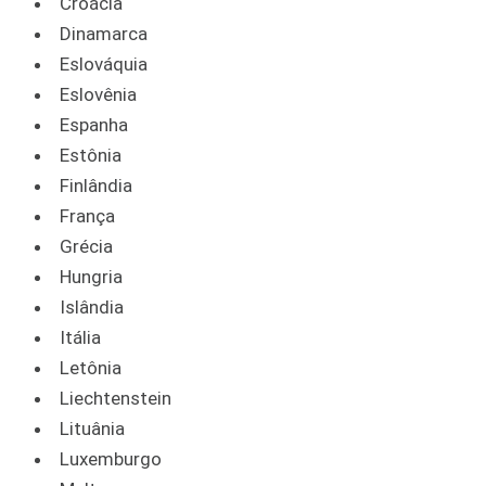
Croácia
Dinamarca
Eslováquia
Eslovênia
Espanha
Estônia
Finlândia
França
Grécia
Hungria
Islândia
Itália
Letônia
Liechtenstein
Lituânia
Luxemburgo