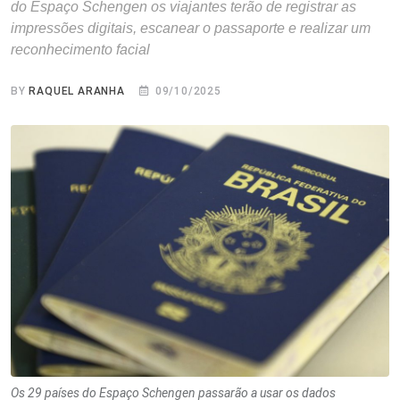
do Espaço Schengen os viajantes terão de registrar as
impressões digitais, escanear o passaporte e realizar um
reconhecimento facial
BY
RAQUEL ARANHA
09/10/2025
Os 29 países do Espaço Schengen passarão a usar os dados