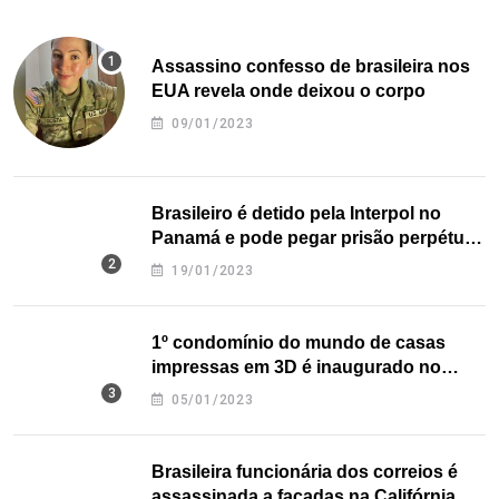
Assassino confesso de brasileira nos
EUA revela onde deixou o corpo
09/01/2023
Brasileiro é detido pela Interpol no
Panamá e pode pegar prisão perpétua
nos EUA
19/01/2023
1º condomínio do mundo de casas
impressas em 3D é inaugurado no
Texas
05/01/2023
Brasileira funcionária dos correios é
assassinada a facadas na Califórnia