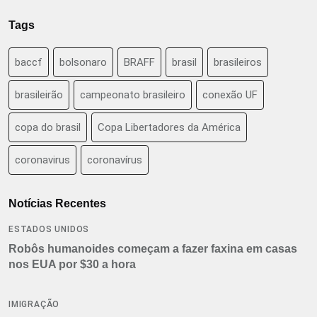
Tags
baccf
bolsonaro
BRAFF
brasil
brasileiros
brasileirão
campeonato brasileiro
conexão UF
copa do brasil
Copa Libertadores da América
coronavirus
coronavírus
Notícias Recentes
ESTADOS UNIDOS
Robôs humanoides começam a fazer faxina em casas
nos EUA por $30 a hora
IMIGRAÇÃO