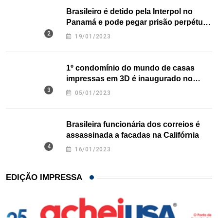
Brasileiro é detido pela Interpol no
Panamá e pode pegar prisão perpétua
nos EUA
19/01/2023
1º condomínio do mundo de casas
impressas em 3D é inaugurado no
Texas
05/01/2023
Brasileira funcionária dos correios é
assassinada a facadas na Califórnia
16/01/2023
EDIÇÃO IMPRESSA