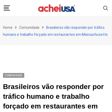
Skip
to
content
Home
Comunidade
Brasileiros vão responder por tráfico
humano e trabalho forçado em restaurantes em Massachusetts
COMUNIDADE
Brasileiros vão responder por
tráfico humano e trabalho
forçado em restaurantes em