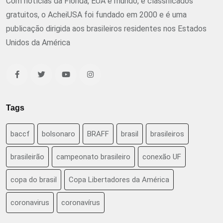
Com notícias da Flórida, EUA e mundo, e classificados
gratuitos, o AcheiUSA foi fundado em 2000 e é uma
publicação dirigida aos brasileiros residentes nos Estados
Unidos da América
Tags
baccf
bolsonaro
BRAFF
brasil
brasileiros
brasileirão
campeonato brasileiro
conexão UF
copa do brasil
Copa Libertadores da América
coronavirus
coronavírus