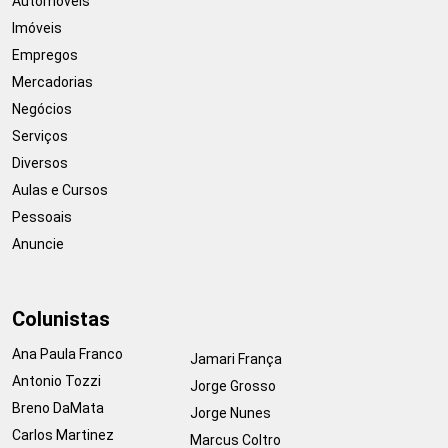
Automóveis
Imóveis
Empregos
Mercadorias
Negócios
Serviços
Diversos
Aulas e Cursos
Pessoais
Anuncie
Colunistas
Ana Paula Franco
Jamari França
Antonio Tozzi
Jorge Grosso
Breno DaMata
Jorge Nunes
Carlos Martinez
Marcus Coltro