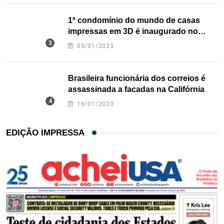
1º condomínio do mundo de casas
impressas em 3D é inaugurado no
Texas
05/01/2023
Brasileira funcionária dos correios é
assassinada a facadas na Califórnia
16/01/2023
EDIÇÃO IMPRESSA