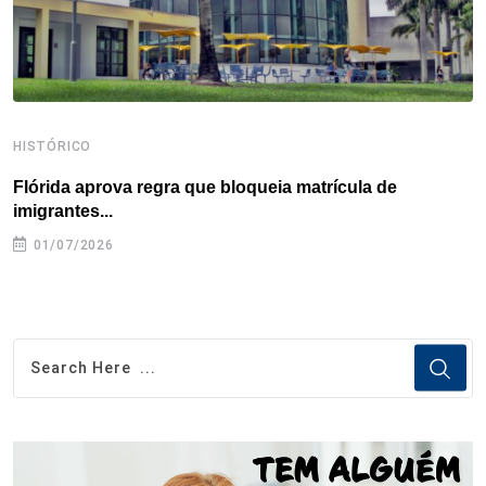
t
HISTÓRICO
H
Flórida aprova regra que bloqueia matrícula de
A
imigrantes...
01/07/2026