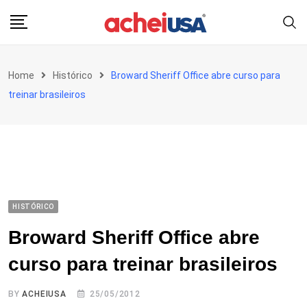
Skip
to
content
Home
Histórico
Broward Sheriff Office abre curso para
treinar brasileiros
HISTÓRICO
Broward Sheriff Office abre
curso para treinar brasileiros
BY
ACHEIUSA
25/05/2012