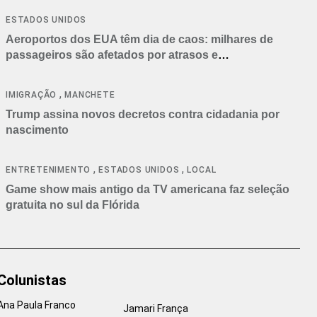
ESTADOS UNIDOS
Aeroportos dos EUA têm dia de caos: milhares de
passageiros são afetados por atrasos e
cancelamentos
,
IMIGRAÇÃO
MANCHETE
Trump assina novos decretos contra cidadania por
nascimento
,
,
ENTRETENIMENTO
ESTADOS UNIDOS
LOCAL
Game show mais antigo da TV americana faz seleção
gratuita no sul da Flórida
Colunistas
Ana Paula Franco
Jamari França