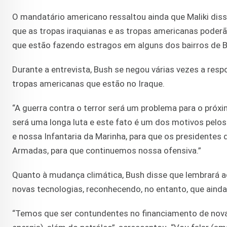
O mandatário americano ressaltou ainda que Maliki dis
que as tropas iraquianas e as tropas americanas poder
que estão fazendo estragos em alguns dos bairros de Bagd
Durante a entrevista, Bush se negou várias vezes a res
tropas americanas que estão no Iraque.
“A guerra contra o terror será um problema para o próx
será uma longa luta e este fato é um dos motivos pelos
e nossa Infantaria da Marinha, para que os presidentes
Armadas, para que continuemos nossa ofensiva.”
Quanto à mudança climática, Bush disse que lembrará 
novas tecnologias, reconhecendo, no entanto, que ainda 
“Temos que ser contundentes no financiamento de novas 