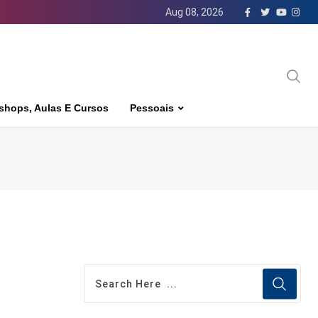
Aug 08, 2026
shops, Aulas E Cursos
Pessoais