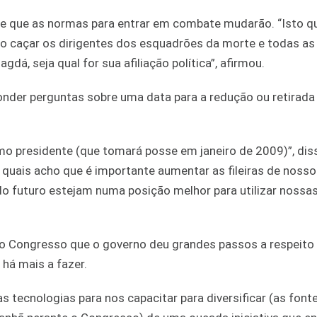
se que as normas para entrar em combate mudarão. “Isto qu
ão caçar os dirigentes dos esquadrões da morte e todas a
á, seja qual for sua afiliação política”, afirmou.
ponder perguntas sobre uma data para a redução ou retirada
imo presidente (que tomará posse em janeiro de 2009)”, diss
 quais acho que é importante aumentar as fileiras de nosso
 do futuro estejam numa posição melhor para utilizar nossa
ao Congresso que o governo deu grandes passos a respeito
há mais a fazer.
tecnologias para nos capacitar para diversificar (as font