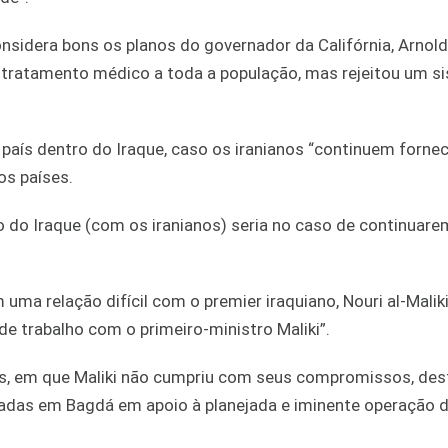
nsidera bons os planos do governador da Califórnia, Arnold
 tratamento médico a toda a população, mas rejeitou um s
país dentro do Iraque, caso os iranianos “continuem forne
os países.
 do Iraque (com os iranianos) seria no caso de continuare
 relação difícil com o premier iraquiano, Nouri al-Maliki
e trabalho com o primeiro-ministro Maliki”.
es, em que Maliki não cumpriu com seus compromissos, des
igadas em Bagdá em apoio à planejada e iminente operação 