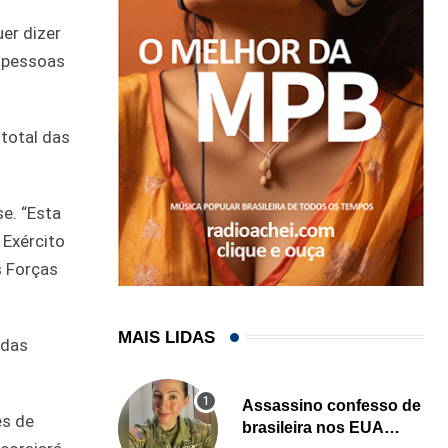
er dizer
s pessoas
 total das
e. “Esta
 Exército
s Forças
MAIS LIDAS
 das
Assassino confesso de
es de
brasileira nos EUA