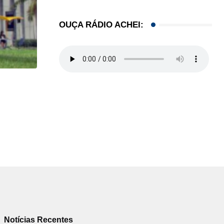
OUÇA RÁDIO ACHEI:
HISTÓRICO
Açaí é reconhecido oficialmente como fruto brasi
21/01/2026
Notícias Recentes