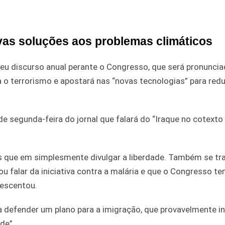
vas soluções aos problemas climáticos
eu discurso anual perante o Congresso, que será pronuncia
ra o terrorismo e apostará nas “novas tecnologias” para redu
 de segunda-feira do jornal que falará do “Iraque no cotexto
is que em simplesmente divulgar a liberdade. Também se tr
 falar da iniciativa contra a malária e que o Congresso t
rescentou.
a defender um plano para a imigração, que provavelmente in
de”.