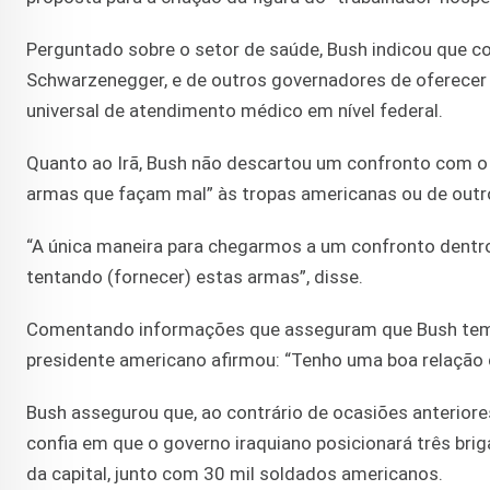
Perguntado sobre o setor de saúde, Bush indicou que co
Schwarzenegger, e de outros governadores de oferecer
universal de atendimento médico em nível federal.
Quanto ao Irã, Bush não descartou um confronto com o 
armas que façam mal” às tropas americanas ou de outr
“A única maneira para chegarmos a um confronto dentro
tentando (fornecer) estas armas”, disse.
Comentando informações que asseguram que Bush tem uma
presidente americano afirmou: “Tenho uma boa relação d
Bush assegurou que, ao contrário de ocasiões anterior
confia em que o governo iraquiano posicionará três br
da capital, junto com 30 mil soldados americanos.