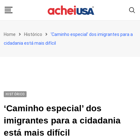
Skip
to
content
Home
Histórico
‘Caminho especial’ dos imigrantes para a
cidadania está mais difícil
HISTÓRICO
‘Caminho especial’ dos
imigrantes para a cidadania
está mais difícil