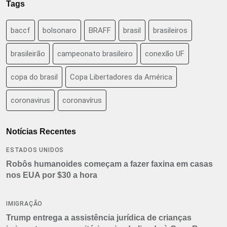
Tags
baccf
bolsonaro
BRAFF
brasil
brasileiros
brasileirão
campeonato brasileiro
conexão UF
copa do brasil
Copa Libertadores da América
coronavirus
coronavírus
Notícias Recentes
ESTADOS UNIDOS
Robôs humanoides começam a fazer faxina em casas
nos EUA por $30 a hora
IMIGRAÇÃO
Trump entrega a assistência jurídica de crianças