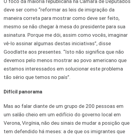
O foco da maioria republicana na Câmara de Deputados
deve ser como “reformar as leis de imigração da
maneira correta para mostrar como deve ser feito,
mesmo se não chegar à mesa do presidente para sua
asinatura. Porque me dói, assim como vocês, imaginar
vê-lo assinar algumas destas iniciativas”, disse
Goodlatte aos presentes. “Isto não significa que não
devemos pelo menos mostrar ao povo americano que
estamos interessados em solucionar este problema
tão sério que temos no país”.
Difícil panorama
Mas ao falar diante de um grupo de 200 pessoas em
um salão cheio em um edifício do governo local em
Verona, Virgínia, não deu sinais de mudar a posição que
tem defendido há meses: a de que os imigrantes que