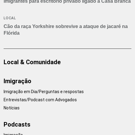
imigrantes para escritório privado ligado à Casa Branca
LOCAL
Cão da raça Yorkshire sobrevive a ataque de jacaré na
Flórida
Local & Comunidade
Imigração
Imigração em Dia/Perguntas e respostas
Entrevistas/Podcast com Advogados
Notícias
Podcasts
Imigração