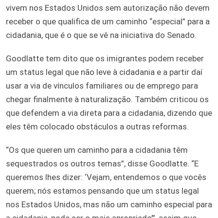
vivem nos Estados Unidos sem autorização não devem
receber o que qualifica de um caminho “especial” para a
cidadania, que é o que se vê na iniciativa do Senado.
Goodlatte tem dito que os imigrantes podem receber
um status legal que não leve à cidadania e a partir daí
usar a via de vínculos familiares ou de emprego para
chegar finalmente à naturalização. Também criticou os
que defendem a via direta para a cidadania, dizendo que
eles têm colocado obstáculos a outras reformas.
“Os que queren um caminho para a cidadania têm
sequestrados os outros temas”, disse Goodlatte. “E
queremos lhes dizer: ‘Vejam, entendemos o que vocês
querem; nós estamos pensando que um status legal
nos Estados Unidos, mas não um caminho especial para
a cidadania, pode ser o mais apropriado’”, assim que