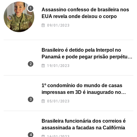
Assassino confesso de brasileira nos
EUA revela onde deixou o corpo
09/01/2023
Brasileiro é detido pela Interpol no
Panamá e pode pegar prisão perpétua
nos EUA
19/01/2023
1º condomínio do mundo de casas
impressas em 3D é inaugurado no
Texas
05/01/2023
Brasileira funcionária dos correios é
assassinada a facadas na Califórnia
16/01/2023