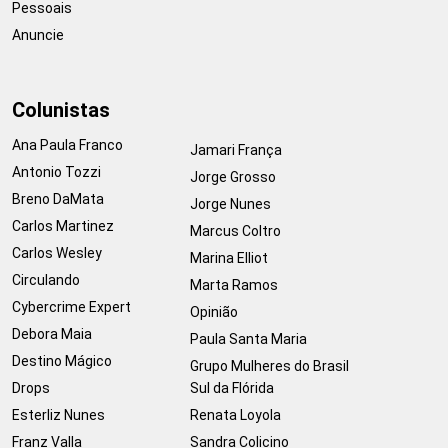
Pessoais
Anuncie
Colunistas
Ana Paula Franco
Jamari França
Antonio Tozzi
Jorge Grosso
Breno DaMata
Jorge Nunes
Carlos Martinez
Marcus Coltro
Carlos Wesley
Marina Elliot
Circulando
Marta Ramos
Cybercrime Expert
Opinião
Debora Maia
Paula Santa Maria
Destino Mágico
Grupo Mulheres do Brasil
Drops
Sul da Flórida
Esterliz Nunes
Renata Loyola
Franz Valla
Sandra Colicino