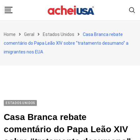
Skip
to
content
Home
Geral
Estados Unidos
Casa Branca rebate
comentário do Papa Leão XIV sobre “tratamento desumano” a
imigrantes nos EUA
ESTADOS UNIDOS
Casa Branca rebate
comentário do Papa Leão XIV