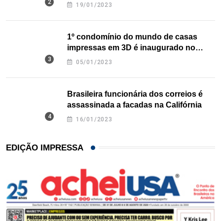
nos EUA
19/01/2023
1º condomínio do mundo de casas
impressas em 3D é inaugurado no
Texas
05/01/2023
Brasileira funcionária dos correios é
assassinada a facadas na Califórnia
16/01/2023
EDIÇÃO IMPRESSA