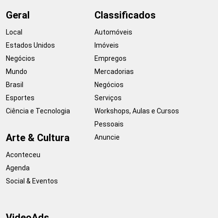
Geral
Classificados
Local
Automóveis
Estados Unidos
Imóveis
Negócios
Empregos
Mundo
Mercadorias
Brasil
Negócios
Esportes
Serviços
Ciência e Tecnologia
Workshops, Aulas e Cursos
Pessoais
Arte & Cultura
Anuncie
Aconteceu
Agenda
Social & Eventos
VideoAds