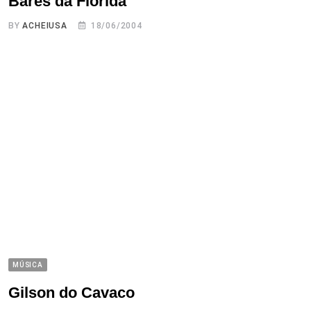
Bares da Flórida
BY
ACHEIUSA
18/06/2004
MÚSICA
Gilson do Cavaco