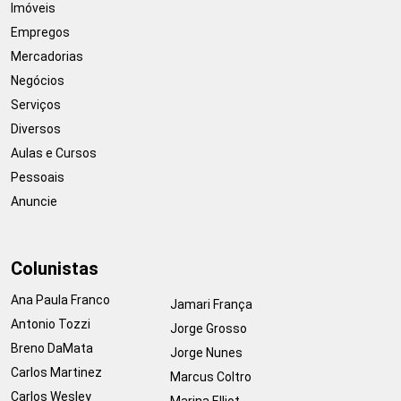
Imóveis
Empregos
Mercadorias
Negócios
Serviços
Diversos
Aulas e Cursos
Pessoais
Anuncie
Colunistas
Ana Paula Franco
Jamari França
Antonio Tozzi
Jorge Grosso
Breno DaMata
Jorge Nunes
Carlos Martinez
Marcus Coltro
Carlos Wesley
Marina Elliot