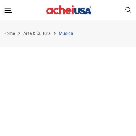
Skip
to
content
Home
Arte & Cultura
Música