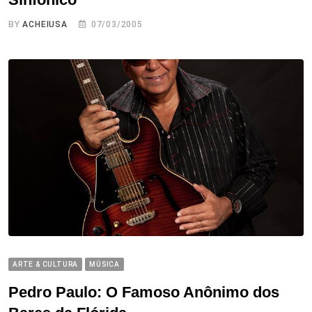
BY
ACHEIUSA
07/03/2005
ARTE & CULTURA
MÚSICA
Pedro Paulo: O Famoso Anônimo dos