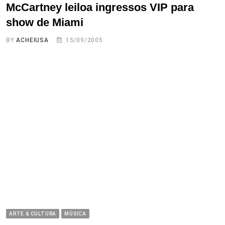
McCartney leiloa ingressos VIP para
show de Miami
BY
ACHEIUSA
15/09/2005
ARTE & CULTURA
MÚSICA