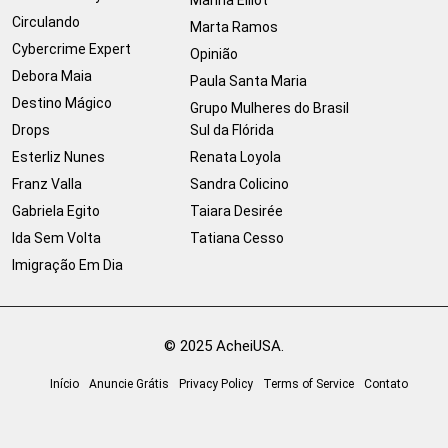
Circulando
Marta Ramos
Cybercrime Expert
Opinião
Debora Maia
Paula Santa Maria
Destino Mágico
Grupo Mulheres do Brasil
Drops
Sul da Flórida
Esterliz Nunes
Renata Loyola
Franz Valla
Sandra Colicino
Gabriela Egito
Taiara Desirée
Ida Sem Volta
Tatiana Cesso
Imigração Em Dia
© 2025 AcheiUSA.
Início
Anuncie Grátis
Privacy Policy
Terms of Service
Contato