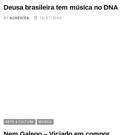
Deusa brasileira tem música no DNA
BY
ACHEIUSA
16/07/2005
ARTE & CULTURA
MÚSICA
Nem Galego – Viciado em compor