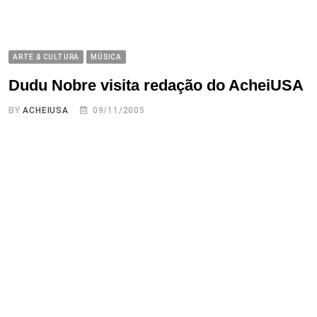
ARTE & CULTURA
MÚSICA
Dudu Nobre visita redação do AcheiUSA
BY
ACHEIUSA
09/11/2005