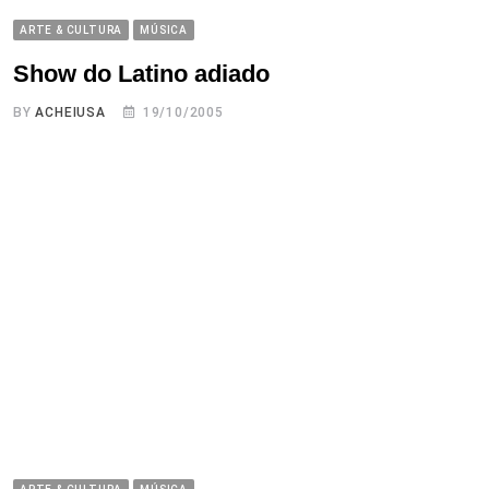
ARTE & CULTURA
MÚSICA
Show do Latino adiado
BY
ACHEIUSA
19/10/2005