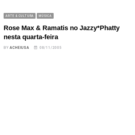
ARTE & CULTURA
MÚSICA
Rose Max & Ramatis no Jazzy*Phatty
nesta quarta-feira
BY
ACHEIUSA
08/11/2005