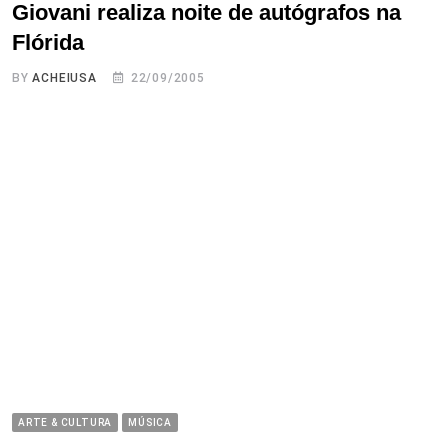
Giovani realiza noite de autógrafos na
Flórida
BY
ACHEIUSA
22/09/2005
ARTE & CULTURA
MÚSICA