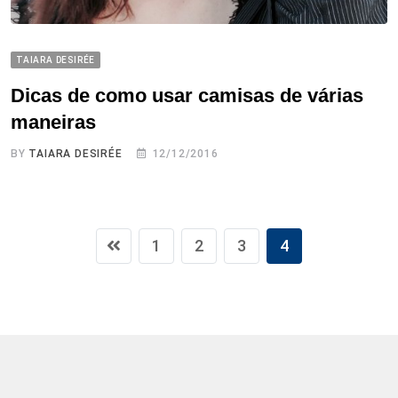
TAIARA DESIRÉE
Dicas de como usar camisas de várias
maneiras
BY
TAIARA DESIRÉE
12/12/2016
1
2
3
4