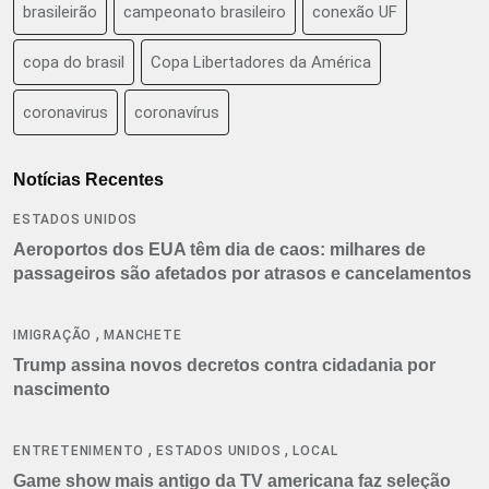
brasileirão
campeonato brasileiro
conexão UF
copa do brasil
Copa Libertadores da América
coronavirus
coronavírus
Notícias Recentes
ESTADOS UNIDOS
Aeroportos dos EUA têm dia de caos: milhares de
passageiros são afetados por atrasos e cancelamentos
,
IMIGRAÇÃO
MANCHETE
Trump assina novos decretos contra cidadania por
nascimento
,
,
ENTRETENIMENTO
ESTADOS UNIDOS
LOCAL
Game show mais antigo da TV americana faz seleção