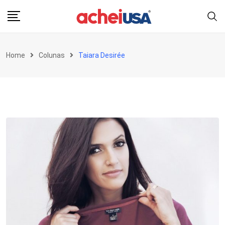
Skip
to
content
Home
Colunas
Taiara Desirée