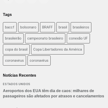
Tags
baccf
bolsonaro
BRAFF
brasil
brasileiros
brasileirão
campeonato brasileiro
conexão UF
copa do brasil
Copa Libertadores da América
coronavirus
coronavírus
Notícias Recentes
ESTADOS UNIDOS
Aeroportos dos EUA têm dia de caos: milhares de
passageiros são afetados por atrasos e cancelamentos