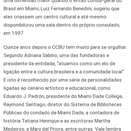
uma dimensão maior quando o então cônsul-geral do
Brasil em Miami, Luiz Fernando Benedini, sugeriu que
elas criassem um centro cultural e até mesmo
disponibilizou uma sala dentro do próprio consulado,
em 1997.
Quinze anos depois o CCBU tem muito para se orgulhar.
Segundo Adriana Sabino, uma das fundadoras e
presidente da entidade, “atuamos como um elo de
ligação entre a cultura brasileira e a comunidade local”.
E isto é reconhecido por uma série de personalidades
ligadas ao cenário artístico e educacional, como
Eduardo J. Padrón, presidente do Miami Dade College,
Raymond Santiago, diretor do Sistema de Bibliotecas
Públicas do condado de Miami Dade, a contadora de
história Tatiana Henrique e as escritoras Martha
Medeiros, e Mary del Priore, entre outras. Vale lembra