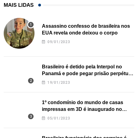
MAIS LIDAS
Assassino confesso de brasileira nos
EUA revela onde deixou o corpo
09/01/2023
Brasileiro é detido pela Interpol no
Panamá e pode pegar prisão perpétua
nos EUA
19/01/2023
1º condomínio do mundo de casas
impressas em 3D é inaugurado no
Texas
05/01/2023