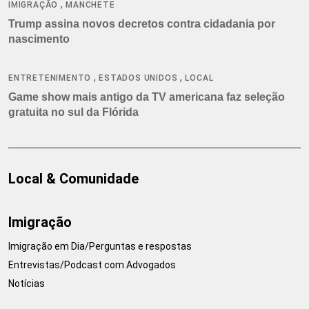
,
IMIGRAÇÃO
MANCHETE
Trump assina novos decretos contra cidadania por
nascimento
,
,
ENTRETENIMENTO
ESTADOS UNIDOS
LOCAL
Game show mais antigo da TV americana faz seleção
gratuita no sul da Flórida
Local & Comunidade
Imigração
Imigração em Dia/Perguntas e respostas
Entrevistas/Podcast com Advogados
Notícias