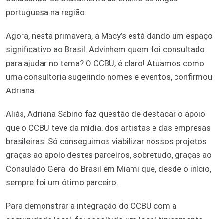
portuguesa na região.
Agora, nesta primavera, a Macy’s está dando um espaço
significativo ao Brasil. Advinhem quem foi consultado
para ajudar no tema? O CCBU, é claro! Atuamos como
uma consultoria sugerindo nomes e eventos, confirmou
Adriana.
Aliás, Adriana Sabino faz questão de destacar o apoio
que o CCBU teve da mídia, dos artistas e das empresas
brasileiras: Só conseguimos viabilizar nossos projetos
graças ao apoio destes parceiros, sobretudo, graças ao
Consulado Geral do Brasil em Miami que, desde o início,
sempre foi um ótimo parceiro.
Para demonstrar a integração do CCBU com a