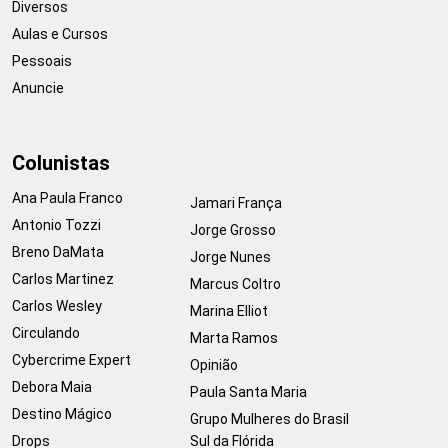
Diversos
Aulas e Cursos
Pessoais
Anuncie
Colunistas
Ana Paula Franco
Jamari França
Antonio Tozzi
Jorge Grosso
Breno DaMata
Jorge Nunes
Carlos Martinez
Marcus Coltro
Carlos Wesley
Marina Elliot
Circulando
Marta Ramos
Cybercrime Expert
Opinião
Debora Maia
Paula Santa Maria
Destino Mágico
Grupo Mulheres do Brasil
Drops
Sul da Flórida