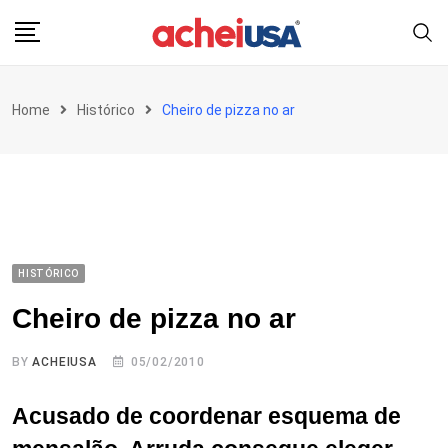
Skip
to
content
Home
Histórico
Cheiro de pizza no ar
HISTÓRICO
Cheiro de pizza no ar
BY
ACHEIUSA
05/02/2010
Acusado de coordenar esquema de