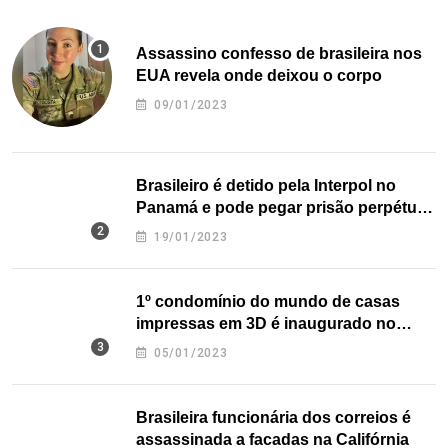
Assassino confesso de brasileira nos
EUA revela onde deixou o corpo
09/01/2023
Brasileiro é detido pela Interpol no
Panamá e pode pegar prisão perpétua
nos EUA
19/01/2023
1º condomínio do mundo de casas
impressas em 3D é inaugurado no
Texas
05/01/2023
Brasileira funcionária dos correios é
assassinada a facadas na Califórnia