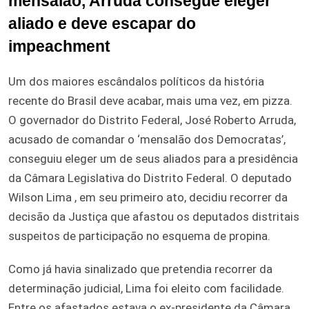
mensalão, Arruda consegue eleger
aliado e deve escapar do
impeachment
Um dos maiores escândalos políticos da história
recente do Brasil deve acabar, mais uma vez, em pizza.
O governador do Distrito Federal, José Roberto Arruda,
acusado de comandar o ‘mensalão dos Democratas’,
conseguiu eleger um de seus aliados para a presidência
da Câmara Legislativa do Distrito Federal. O deputado
Wilson Lima , em seu primeiro ato, decidiu recorrer da
decisão da Justiça que afastou os deputados distritais
suspeitos de participação no esquema de propina.
Como já havia sinalizado que pretendia recorrer da
determinação judicial, Lima foi eleito com facilidade.
Entre os afastados estava o ex-presidente da Câmara,