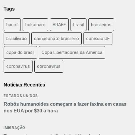
Tags
baccf
bolsonaro
BRAFF
brasil
brasileiros
brasileirão
campeonato brasileiro
conexão UF
copa do brasil
Copa Libertadores da América
coronavirus
coronavírus
Notícias Recentes
ESTADOS UNIDOS
Robôs humanoides começam a fazer faxina em casas
nos EUA por $30 a hora
IMIGRAÇÃO