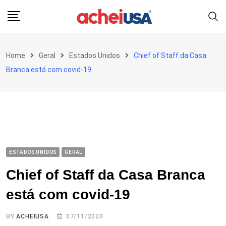
Skip
to
content
Home
Geral
Estados Unidos
Chief of Staff da Casa
Branca está com covid-19
ESTADOS UNIDOS
GERAL
Chief of Staff da Casa Branca
está com covid-19
BY
ACHEIUSA
07/11/2020