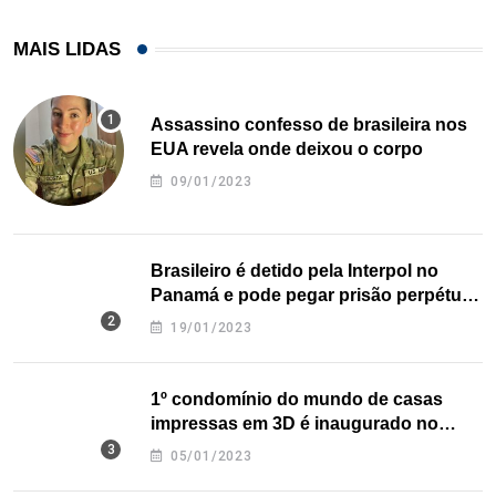
MAIS LIDAS
Assassino confesso de brasileira nos
EUA revela onde deixou o corpo
09/01/2023
Brasileiro é detido pela Interpol no
Panamá e pode pegar prisão perpétua
nos EUA
19/01/2023
1º condomínio do mundo de casas
impressas em 3D é inaugurado no
Texas
05/01/2023