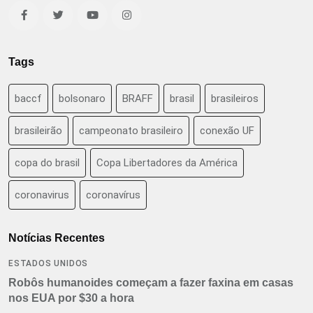
Tags
baccf
bolsonaro
BRAFF
brasil
brasileiros
brasileirão
campeonato brasileiro
conexão UF
copa do brasil
Copa Libertadores da América
coronavirus
coronavírus
Notícias Recentes
ESTADOS UNIDOS
Robôs humanoides começam a fazer faxina em casas
nos EUA por $30 a hora