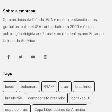
Sobre a empresa
Com notícias da Flórida, EUA e mundo, e classificados
gratuitos, o AcheiUSA foi fundado em 2000 e é uma
publicação dirigida aos brasileiros residentes nos Estados
Unidos da América
Tags
baccf
bolsonaro
BRAFF
brasil
brasileiros
brasileirão
campeonato brasileiro
conexão UF
copa do brasil
Copa Libertadores da América