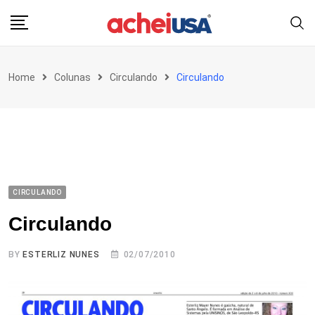
Skip
to
content
Home
Colunas
Circulando
Circulando
CIRCULANDO
Circulando
BY
ESTERLIZ NUNES
02/07/2010