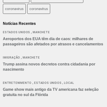
coronavirus
coronavírus
Notícias Recentes
,
ESTADOS UNIDOS
MANCHETE
Aeroportos dos EUA têm dia de caos: milhares de
passageiros são afetados por atrasos e cancelamentos
,
IMIGRAÇÃO
MANCHETE
Trump assina novos decretos contra cidadania por
nascimento
,
,
ENTRETENIMENTO
ESTADOS UNIDOS
LOCAL
Game show mais antigo da TV americana faz seleção
gratuita no sul da Flórida