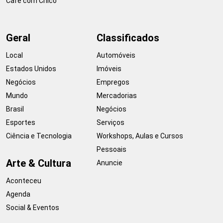
Café com Chico
Geral
Classificados
Local
Automóveis
Estados Unidos
Imóveis
Negócios
Empregos
Mundo
Mercadorias
Brasil
Negócios
Esportes
Serviços
Ciência e Tecnologia
Workshops, Aulas e Cursos
Pessoais
Arte & Cultura
Anuncie
Aconteceu
Agenda
Social & Eventos