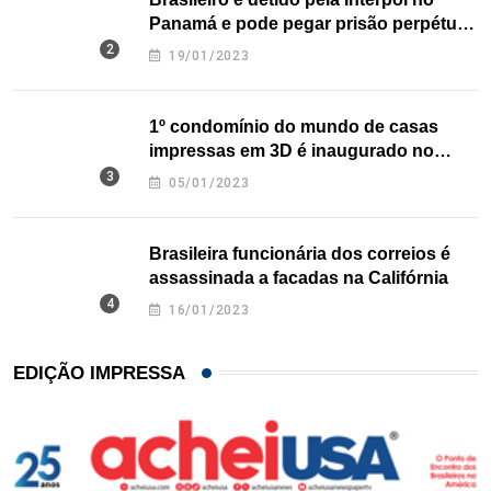
Panamá e pode pegar prisão perpétua
nos EUA
19/01/2023
1º condomínio do mundo de casas
impressas em 3D é inaugurado no
Texas
05/01/2023
Brasileira funcionária dos correios é
assassinada a facadas na Califórnia
16/01/2023
EDIÇÃO IMPRESSA