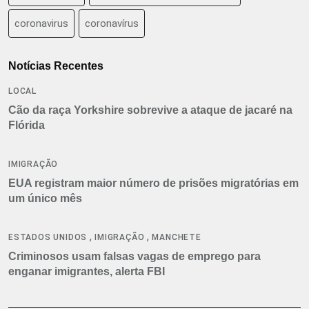
coronavirus
coronavírus
Notícias Recentes
LOCAL
Cão da raça Yorkshire sobrevive a ataque de jacaré na
Flórida
IMIGRAÇÃO
EUA registram maior número de prisões migratórias em
um único mês
,
,
ESTADOS UNIDOS
IMIGRAÇÃO
MANCHETE
Criminosos usam falsas vagas de emprego para
enganar imigrantes, alerta FBI