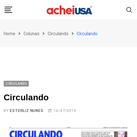
Skip
to
content
Home
Colunas
Circulando
Circulando
CIRCULANDO
Circulando
BY
ESTERLIZ NUNES
16/07/2010