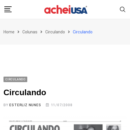
Skip
to
content
Home
Colunas
Circulando
Circulando
CIRCULANDO
Circulando
BY
ESTERLIZ NUNES
11/07/2008