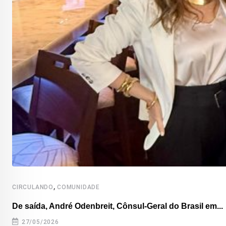
,
CIRCULANDO
COMUNIDADE
De saída, André Odenbreit, Cônsul-Geral do Brasil em...
27/05/2026