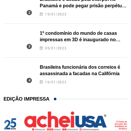
Panamá e pode pegar prisão perpétua
nos EUA
19/01/2023
1º condomínio do mundo de casas
impressas em 3D é inaugurado no
Texas
05/01/2023
Brasileira funcionária dos correios é
assassinada a facadas na Califórnia
16/01/2023
EDIÇÃO IMPRESSA