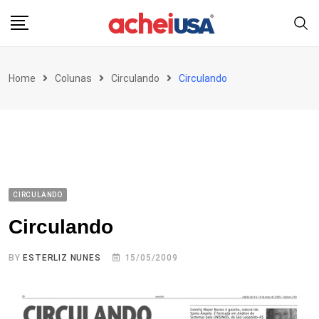
Skip
to
content
Home
Colunas
Circulando
Circulando
CIRCULANDO
Circulando
BY
ESTERLIZ NUNES
15/05/2009