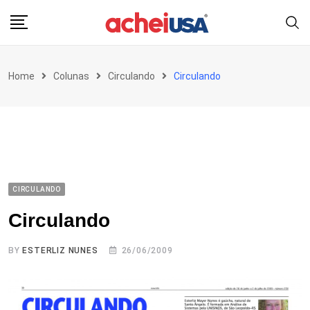
Skip
to
content
Home
Colunas
Circulando
Circulando
CIRCULANDO
Circulando
BY
ESTERLIZ NUNES
26/06/2009