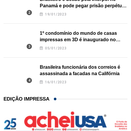
Panamá e pode pegar prisão perpétua
nos EUA
19/01/2023
1º condomínio do mundo de casas
impressas em 3D é inaugurado no
Texas
05/01/2023
Brasileira funcionária dos correios é
assassinada a facadas na Califórnia
16/01/2023
EDIÇÃO IMPRESSA