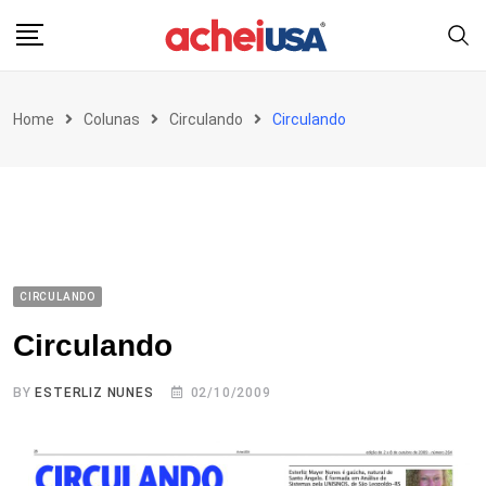
Skip
to
content
Home
Colunas
Circulando
Circulando
CIRCULANDO
Circulando
BY
ESTERLIZ NUNES
02/10/2009