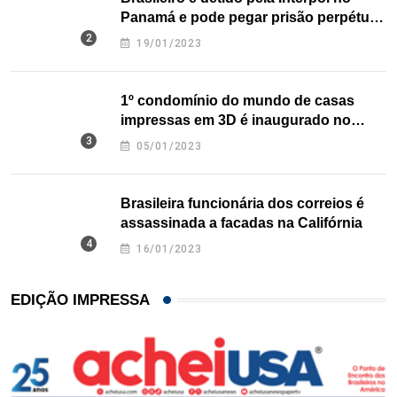
Panamá e pode pegar prisão perpétua
nos EUA
19/01/2023
1º condomínio do mundo de casas
impressas em 3D é inaugurado no
Texas
05/01/2023
Brasileira funcionária dos correios é
assassinada a facadas na Califórnia
16/01/2023
EDIÇÃO IMPRESSA