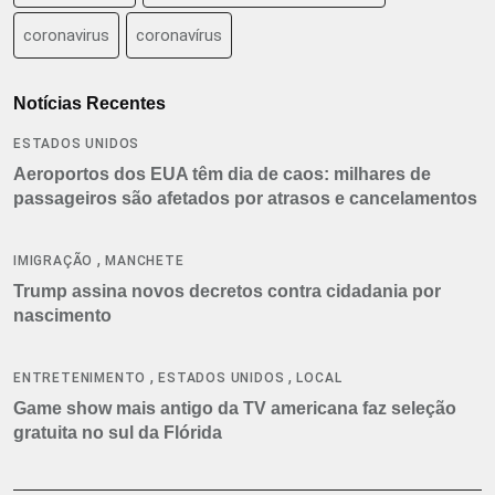
coronavirus
coronavírus
Notícias Recentes
ESTADOS UNIDOS
Aeroportos dos EUA têm dia de caos: milhares de
passageiros são afetados por atrasos e cancelamentos
,
IMIGRAÇÃO
MANCHETE
Trump assina novos decretos contra cidadania por
nascimento
,
,
ENTRETENIMENTO
ESTADOS UNIDOS
LOCAL
Game show mais antigo da TV americana faz seleção
gratuita no sul da Flórida