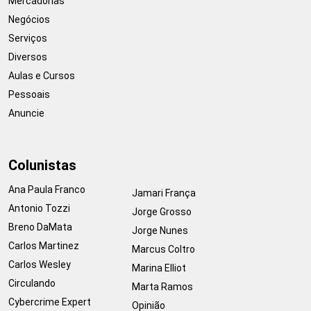
Mercadorias
Negócios
Serviços
Diversos
Aulas e Cursos
Pessoais
Anuncie
Colunistas
Ana Paula Franco
Jamari França
Antonio Tozzi
Jorge Grosso
Breno DaMata
Jorge Nunes
Carlos Martinez
Marcus Coltro
Carlos Wesley
Marina Elliot
Circulando
Marta Ramos
Cybercrime Expert
Opinião