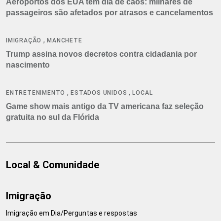
Aeroportos dos EUA têm dia de caos: milhares de
passageiros são afetados por atrasos e cancelamentos
,
IMIGRAÇÃO
MANCHETE
Trump assina novos decretos contra cidadania por
nascimento
,
,
ENTRETENIMENTO
ESTADOS UNIDOS
LOCAL
Game show mais antigo da TV americana faz seleção
gratuita no sul da Flórida
Local & Comunidade
Imigração
Imigração em Dia/Perguntas e respostas