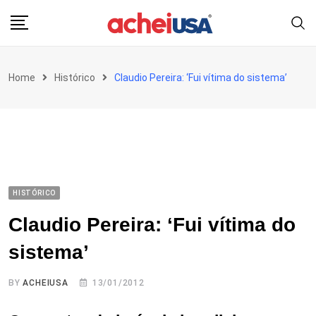
Skip
to
content
Home
Histórico
Claudio Pereira: ‘Fui vítima do sistema’
HISTÓRICO
Claudio Pereira: ‘Fui vítima do
sistema’
BY
ACHEIUSA
13/01/2012