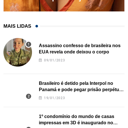
MAIS LIDAS
Assassino confesso de brasileira nos
EUA revela onde deixou o corpo
09/01/2023
Brasileiro é detido pela Interpol no
Panamá e pode pegar prisão perpétua
nos EUA
19/01/2023
1º condomínio do mundo de casas
impressas em 3D é inaugurado no