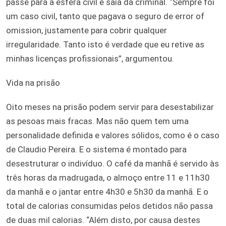
passe para a esfera civil e saia da criminal. “Sempre foi
um caso civil, tanto que pagava o seguro de error of
omission, justamente para cobrir qualquer
irregularidade. Tanto isto é verdade que eu retive as
minhas licenças profissionais”, argumentou.
Vida na prisão
Oito meses na prisão podem servir para desestabilizar
as pesoas mais fracas. Mas não quem tem uma
personalidade definida e valores sólidos, como é o caso
de Claudio Pereira. E o sistema é montado para
desestruturar o indivíduo. O café da manhã é servido às
três horas da madrugada, o almoço entre 11 e 11h30
da manhã e o jantar entre 4h30 e 5h30 da manhã. E o
total de calorias consumidas pelos detidos não passa
de duas mil calorias. “Além disto, por causa destes