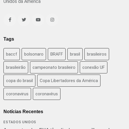
Unidos da América
Tags
baccf
bolsonaro
BRAFF
brasil
brasileiros
brasileirão
campeonato brasileiro
conexão UF
copa do brasil
Copa Libertadores da América
coronavirus
coronavírus
Notícias Recentes
ESTADOS UNIDOS