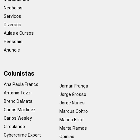
Negócios
Serviços
Diversos
Aulas e Cursos
Pessoais
Anuncie
Colunistas
Ana Paula Franco
Jamari França
Antonio Tozzi
Jorge Grosso
Breno DaMata
Jorge Nunes
Carlos Martinez
Marcus Coltro
Carlos Wesley
Marina Elliot
Circulando
Marta Ramos
Cybercrime Expert
Opinião