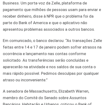
Business. Um porta-voz da Zelle, plataforma de
pagamento que milhões de pessoas usam para enviar e
receber dinheiro, disse à NPR que o problema foi da
parte do Bank of America e que o aplicativo não
apresentou problemas associados a outros bancos.
Em comunicado, o banco declarou: “As transações Zelle
feitas entre 14 e 17 de janeiro podem sofrer atrasos na
ocorrência e lançamento nas contas conforme
solicitado. As transferências serão concluídas e
aparecerão na atividade e nos saldos de sua conta o
mais rápido possível. Pedimos desculpas por qualquer
atraso ou inconveniente.”
A senadora de Massachusetts, Elizabeth Warren,
membro do Comitê do Senado sobre Assuntos
Bancários, Habitação e Urbanos, criticou o Bank of