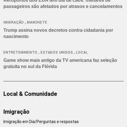
Aeroportos dos EUA têm dia de caos: milhares de
passageiros são afetados por atrasos e cancelamentos
,
IMIGRAÇÃO
MANCHETE
Trump assina novos decretos contra cidadania por
nascimento
,
,
ENTRETENIMENTO
ESTADOS UNIDOS
LOCAL
Game show mais antigo da TV americana faz seleção
gratuita no sul da Flórida
Local & Comunidade
Imigração
Imigração em Dia/Perguntas e respostas