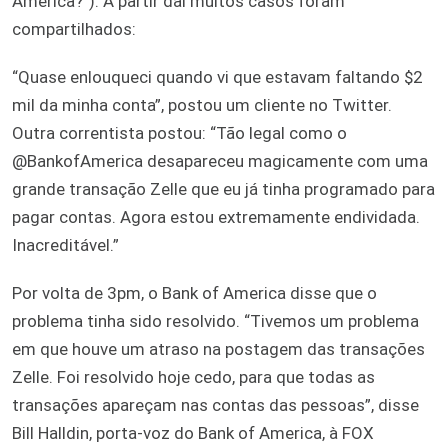
America?”). A partir daí muitos casos foram
compartilhados:
“Quase enlouqueci quando vi que estavam faltando $2
mil da minha conta”, postou um cliente no Twitter.
Outra correntista postou: “Tão legal como o
@BankofAmerica desapareceu magicamente com uma
grande transação Zelle que eu já tinha programado para
pagar contas. Agora estou extremamente endividada.
Inacreditável.”
Por volta de 3pm, o Bank of America disse que o
problema tinha sido resolvido. “Tivemos um problema
em que houve um atraso na postagem das transações
Zelle. Foi resolvido hoje cedo, para que todas as
transações apareçam nas contas das pessoas”, disse
Bill Halldin, porta-voz do Bank of America, à FOX