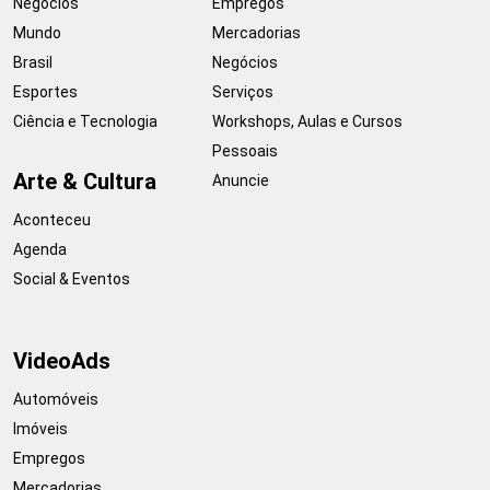
Negócios
Empregos
Mundo
Mercadorias
Brasil
Negócios
Esportes
Serviços
Ciência e Tecnologia
Workshops, Aulas e Cursos
Pessoais
Arte & Cultura
Anuncie
Aconteceu
Agenda
Social & Eventos
VideoAds
Automóveis
Imóveis
Empregos
Mercadorias