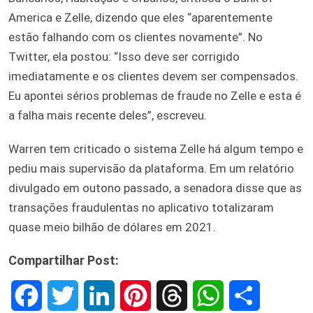
America e Zelle, dizendo que eles “aparentemente
estão falhando com os clientes novamente”. No
Twitter, ela postou: “Isso deve ser corrigido
imediatamente e os clientes devem ser compensados.
Eu apontei sérios problemas de fraude no Zelle e esta é
a falha mais recente deles”, escreveu.
Warren tem criticado o sistema Zelle há algum tempo e
pediu mais supervisão da plataforma. Em um relatório
divulgado em outono passado, a senadora disse que as
transações fraudulentas no aplicativo totalizaram
quase meio bilhão de dólares em 2021.
Compartilhar Post:
F
T
L
P
T
W
S