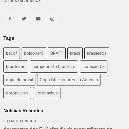
Unidos da América
Tags
baccf
bolsonaro
BRAFF
brasil
brasileiros
brasileirão
campeonato brasileiro
conexão UF
copa do brasil
Copa Libertadores da América
coronavirus
coronavírus
Notícias Recentes
ESTADOS UNIDOS