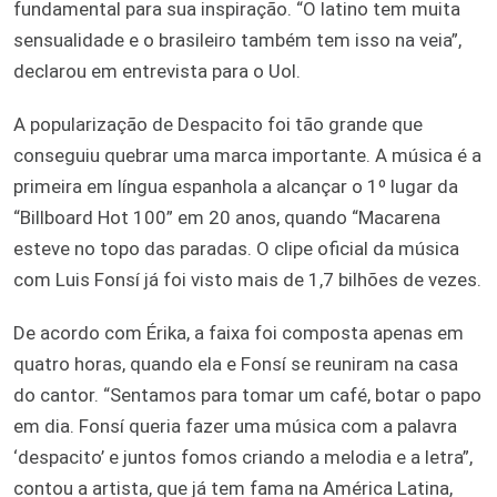
fundamental para sua inspiração. “O latino tem muita
sensualidade e o brasileiro também tem isso na veia”,
declarou em entrevista para o Uol.
A popularização de Despacito foi tão grande que
conseguiu quebrar uma marca importante. A música é a
primeira em língua espanhola a alcançar o 1º lugar da
“Billboard Hot 100” em 20 anos, quando “Macarena
esteve no topo das paradas. O clipe oficial da música
com Luis Fonsí já foi visto mais de 1,7 bilhões de vezes.
De acordo com Érika, a faixa foi composta apenas em
quatro horas, quando ela e Fonsí se reuniram na casa
do cantor. “Sentamos para tomar um café, botar o papo
em dia. Fonsí queria fazer uma música com a palavra
‘despacito’ e juntos fomos criando a melodia e a letra”,
contou a artista, que já tem fama na América Latina,