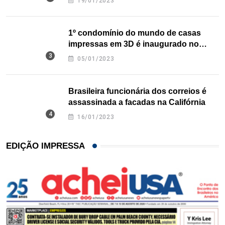
19/01/2023
1º condomínio do mundo de casas
impressas em 3D é inaugurado no
Texas
05/01/2023
Brasileira funcionária dos correios é
assassinada a facadas na Califórnia
16/01/2023
EDIÇÃO IMPRESSA