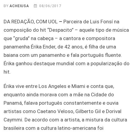
BY
ACHEIUSA
08/06/2017
DA REDAÇÃO, COM UOL
–
Parceira de Luis Fonsí na
composição do hit “Despacito” – aquele tipo de música
que “gruda” na cabeça – a cantora e compositora
panamenha Érika Ender, de 42 anos, é filha de uma
baiana com um panamenho e fala português fluente.
Érika ganhou destaque mundial com a popularização do
hit.
Érika vive entre Los Angeles e Miami e conta que,
enquanto ainda morava com a mãe na Cidade do
Panamá, falava português constantemente e ouvia
artistas como Caetano Veloso, Gilberto Gil e Dorival
Caymmi. De acordo com a artista, a mistura da cultura
brasileira com a cultura latino-americana foi