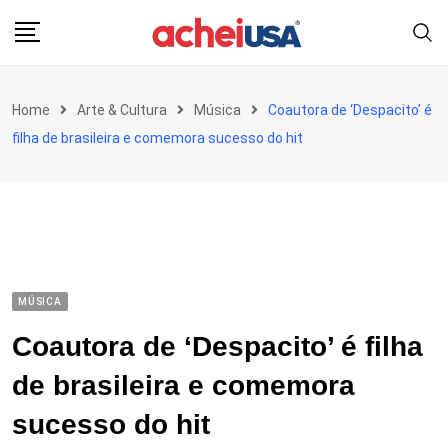
Skip
to
content
Home
Arte & Cultura
Música
Coautora de ‘Despacito’ é
filha de brasileira e comemora sucesso do hit
MÚSICA
Coautora de ‘Despacito’ é filha
de brasileira e comemora
sucesso do hit