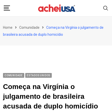
Skip
to
content
Home
Comunidade
Começa na Virgínia o julgamento de
brasileira acusada de duplo homicídio
COMUNIDADE
ESTADOS UNIDOS
Começa na Virgínia o
julgamento de brasileira
acusada de duplo homicídio