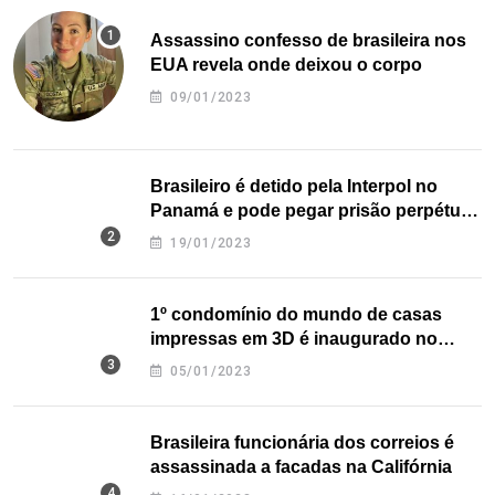
Assassino confesso de brasileira nos
EUA revela onde deixou o corpo
09/01/2023
Brasileiro é detido pela Interpol no
Panamá e pode pegar prisão perpétua
nos EUA
19/01/2023
1º condomínio do mundo de casas
impressas em 3D é inaugurado no
Texas
05/01/2023
Brasileira funcionária dos correios é
assassinada a facadas na Califórnia