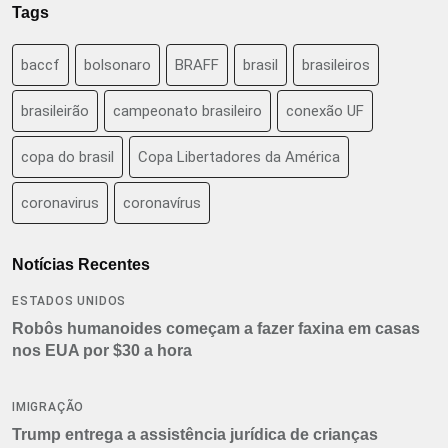
Tags
baccf
bolsonaro
BRAFF
brasil
brasileiros
brasileirão
campeonato brasileiro
conexão UF
copa do brasil
Copa Libertadores da América
coronavirus
coronavírus
Notícias Recentes
ESTADOS UNIDOS
Robôs humanoides começam a fazer faxina em casas
nos EUA por $30 a hora
IMIGRAÇÃO
Trump entrega a assistência jurídica de crianças