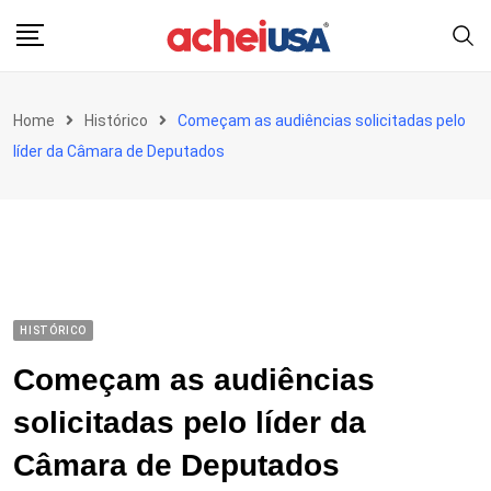
Skip
to
content
Home
Histórico
Começam as audiências solicitadas pelo
líder da Câmara de Deputados
HISTÓRICO
Começam as audiências
solicitadas pelo líder da
Câmara de Deputados