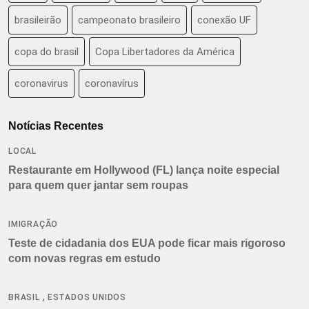
brasileirão
campeonato brasileiro
conexão UF
copa do brasil
Copa Libertadores da América
coronavirus
coronavírus
Notícias Recentes
LOCAL
Restaurante em Hollywood (FL) lança noite especial
para quem quer jantar sem roupas
IMIGRAÇÃO
Teste de cidadania dos EUA pode ficar mais rigoroso
com novas regras em estudo
,
BRASIL
ESTADOS UNIDOS