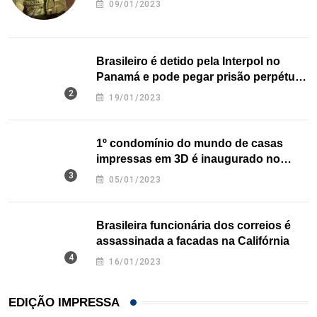
09/01/2023
Brasileiro é detido pela Interpol no
Panamá e pode pegar prisão perpétua
nos EUA
19/01/2023
1º condomínio do mundo de casas
impressas em 3D é inaugurado no
Texas
05/01/2023
Brasileira funcionária dos correios é
assassinada a facadas na Califórnia
16/01/2023
EDIÇÃO IMPRESSA