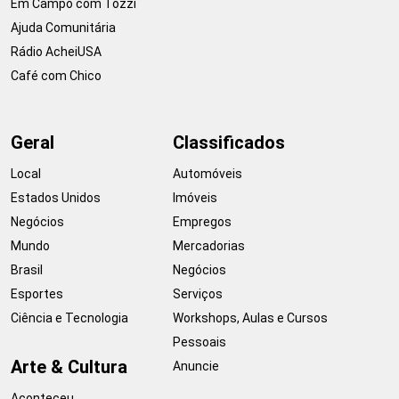
Em Campo com Tozzi
Ajuda Comunitária
Rádio AcheiUSA
Café com Chico
Geral
Classificados
Local
Automóveis
Estados Unidos
Imóveis
Negócios
Empregos
Mundo
Mercadorias
Brasil
Negócios
Esportes
Serviços
Ciência e Tecnologia
Workshops, Aulas e Cursos
Pessoais
Arte & Cultura
Anuncie
Aconteceu