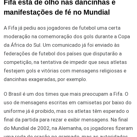
Fifa está de olho nas dancinhas e
manifestações de fé no Mundial
A Fifa já pediu aos jogadores de futebol uma certa
moderação na comemoração dos gols durante a Copa
da África do Sul. Um comunicado já foi enviado às
federações de futebol dos países que disputarão a
competição, na tentativa de impedir que seus atletas
festejem gols e vitórias com mensagens religiosas e
dancinhas exageradas, por exemplo.
O Brasil é um dos times que mais preocupam a Fifa. O
uso de mensagens escritas em camisetas por baixo do
uniforme já é proibido, mas os atletas têm esperado o
final da partida para rezar e exibir mensagens. Na final
do Mundial de 2002, na Alemanha, os jogadores fizeram
uma roda de oração no gramado, mas as autoridades