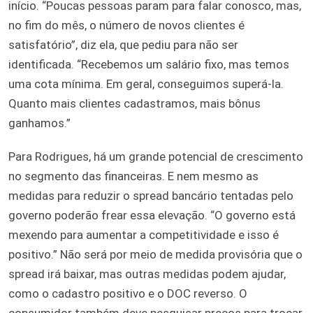
início. “Poucas pessoas param para falar conosco, mas,
no fim do mês, o número de novos clientes é
satisfatório”, diz ela, que pediu para não ser
identificada. “Recebemos um salário fixo, mas temos
uma cota mínima. Em geral, conseguimos superá-la.
Quanto mais clientes cadastramos, mais bônus
ganhamos.”
Para Rodrigues, há um grande potencial de crescimento
no segmento das financeiras. E nem mesmo as
medidas para reduzir o spread bancário tentadas pelo
governo poderão frear essa elevação. “O governo está
mexendo para aumentar a competitividade e isso é
positivo.” Não será por meio de medida provisória que o
spread irá baixar, mas outras medidas podem ajudar,
como o cadastro positivo e o DOC reverso. O
consumidor também deve pesquisar preços para trocar