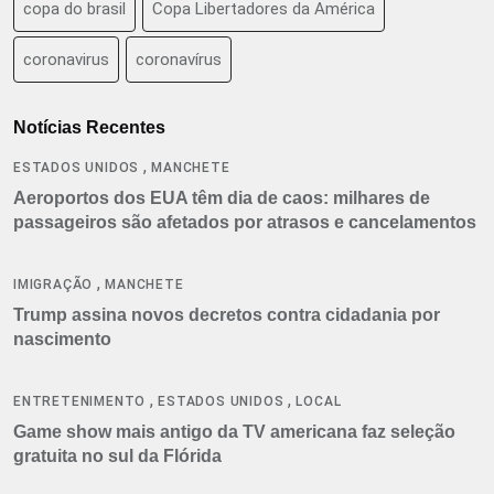
copa do brasil
Copa Libertadores da América
coronavirus
coronavírus
Notícias Recentes
,
ESTADOS UNIDOS
MANCHETE
Aeroportos dos EUA têm dia de caos: milhares de
passageiros são afetados por atrasos e cancelamentos
,
IMIGRAÇÃO
MANCHETE
Trump assina novos decretos contra cidadania por
nascimento
,
,
ENTRETENIMENTO
ESTADOS UNIDOS
LOCAL
Game show mais antigo da TV americana faz seleção
gratuita no sul da Flórida