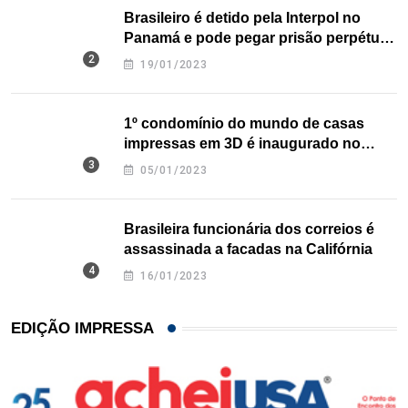
Brasileiro é detido pela Interpol no
Panamá e pode pegar prisão perpétua
nos EUA
19/01/2023
1º condomínio do mundo de casas
impressas em 3D é inaugurado no
Texas
05/01/2023
Brasileira funcionária dos correios é
assassinada a facadas na Califórnia
16/01/2023
EDIÇÃO IMPRESSA