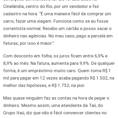
Cinelândia, centro do Rio, por um vendedor e fez
cadastro na hora. “É uma maneira fácil de comprar um
carro, fazer uma viagem. Funciona como se eu fosse
correntista normal. Recebo um cartão e posso sacar o
dinheiro nas agências. No meu caso, pago a parcela em
faturas, por isso é maior.”
Com desconto em folha, os juros ficam entre 6,9% e
8,9% ao mês. Na fatura, aumenta para 9,9%. De qualquer
forma, é um empréstimo muito caro. Quem toma R$ 1
mil para pagar em 12 vezes acaba pagando R$ 1.502, na
melhor das hipóteses, e R$ 1.752, na pior.
Mas quase ninguém faz as contas na hora de pegar o
dinheiro. Mesmo assim, uma atendente da Taií, do
Grupo Itaú, diz que não é fácil convencer clientes no