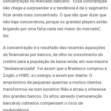
concentração no mercado bancário. “Essa constatação
não chega a surpreender e a tendência é de o segmento
ficar ainda mais concentrado. O que não quer dizer que
não haja concorrência, porque os grandes players estão
brigando por uma fatia cada vez maior do mercado”,
diz.
A concentração é o resultado das recentes aquisições
de financeiras por bancos, de olho no crescimento do
crédito para a população de baixa renda, em sua maioria
“desbancarizada”. Foi assim que o Bradesco comprou a
Zogbi; o HSBC, a Losango; e assim por diante. O
empréstimo de pequenas quantias a muitos clientes
transformou-se num lucrativo filão e atraiu o interesse
dos grandes bancos. Os altos spreads (remuneração
bancária) cobrados compensam o risco de
inadimplência.