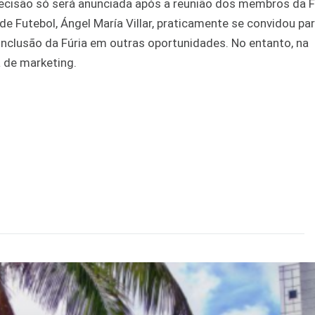
 decisão só será anunciada após a reunião dos membros da 
de Futebol, Ángel María Villar, praticamente se convidou pa
 inclusão da Fúria em outras oportunidades. No entanto, na
 de marketing.