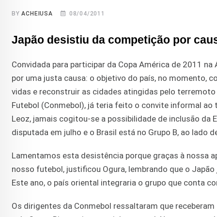
BY
ACHEIUSA
08/04/2011
Japão desistiu da competição por caus
Convidada para participar da Copa América de 2011 na 
por uma justa causa: o objetivo do país, no momento, co
vidas e reconstruir as cidades atingidas pelo terremo
Futebol (Conmebol), já teria feito o convite informal ao
Leoz, jamais cogitou-se a possibilidade de inclusão da
disputada em julho e o Brasil está no Grupo B, ao lado 
Lamentamos esta desistência porque graças à nossa a
nosso futebol, justificou Ogura, lembrando que o Japão 
Este ano, o país oriental integraria o grupo que conta c
Os dirigentes da Conmebol ressaltaram que receberam 