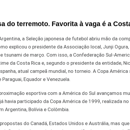
a do terremoto. Favorita à vaga é a Cost
Argentina, a Seleção japonesa de futebol abriu mão da com
mo explicou o presidente da Associação local, Junji Ogura, 
to e tsunami de março. Com isso, a Confederação Sul-Ameri
 time da Costa Rica e, segundo o presidente da entidade, Ni
 Espanha, atual campeã mundial, no torneio. A Copa América 
de Paraguai, Equador e Venezuela.
proximação esportiva com a América do Sul avançamos mu
já havia participado da Copa América de 1999, realizada no
om Argentina, Bolívia e Colômbia.
propostas do Canadá, Estados Unidos e Austrália, mas que