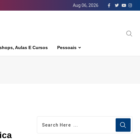
Aug 06, 2026
shops, Aulas E Cursos
Pessoais
ica