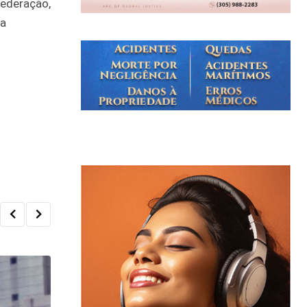
Federação,
ra