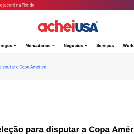
 jacaré na Flórida
regos
Mercadorias
Negócios
Serviços
Work
 disputar a Copa América
eleção para disputar a Copa Amér