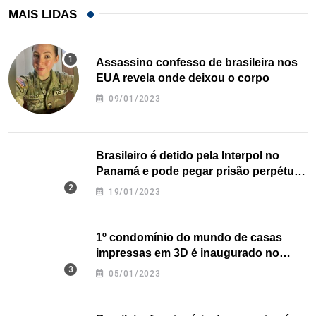
MAIS LIDAS
Assassino confesso de brasileira nos
EUA revela onde deixou o corpo
09/01/2023
Brasileiro é detido pela Interpol no
Panamá e pode pegar prisão perpétua
nos EUA
19/01/2023
1º condomínio do mundo de casas
impressas em 3D é inaugurado no
Texas
05/01/2023