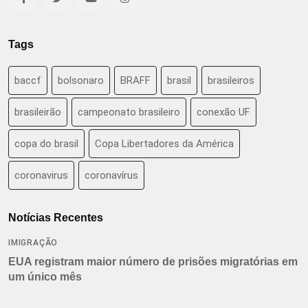
Tags
baccf
bolsonaro
BRAFF
brasil
brasileiros
brasileirão
campeonato brasileiro
conexão UF
copa do brasil
Copa Libertadores da América
coronavirus
coronavírus
Notícias Recentes
IMIGRAÇÃO
EUA registram maior número de prisões migratórias em
um único mês