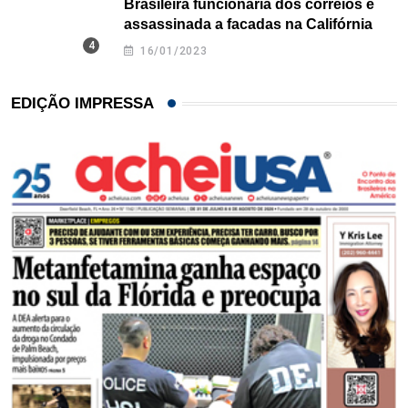
Brasileira funcionária dos correios é
assassinada a facadas na Califórnia
16/01/2023
EDIÇÃO IMPRESSA