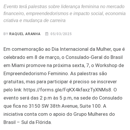
Evento terá palestras sobre liderança feminina no mercado
financeiro, empreendedorismos e impacto social, economia
criativa e mudança de carreira
BY
RAQUEL ARANHA
05/03/2025
Em comemoração ao Dia Internacional da Mulher, que é
celebrado em 8 de março, o Consulado-Geral do Brasil
em Miami promove na próxima sexta, 7, o Workshop de
Empreendedorismo Feminino. As palestras são
gratuitas, mas para participar é preciso se inscrever
pelo link: https://forms.gle/FqKX4kfaxzTyXNMs8. O
evento será das 2 p.m às 5 p.m, na sede do Consulado
que fica no 3150 SW 38th Avenue, Suite 100. A
iniciativa conta com o apoio do Grupo Mulheres do
Brasil – Sul da Flórida.