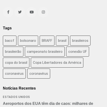
Tags
baccf
bolsonaro
BRAFF
brasil
brasileiros
brasileirão
campeonato brasileiro
conexão UF
copa do brasil
Copa Libertadores da América
coronavirus
coronavírus
Notícias Recentes
ESTADOS UNIDOS
Aeroportos dos EUA têm dia de caos: milhares de