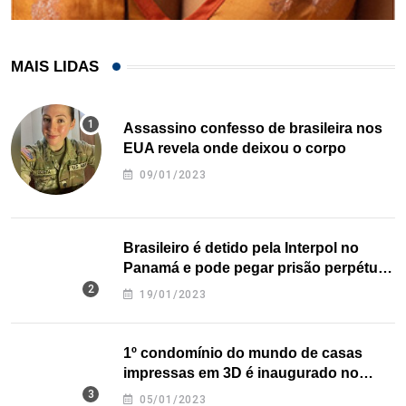
MAIS LIDAS
Assassino confesso de brasileira nos
EUA revela onde deixou o corpo
09/01/2023
Brasileiro é detido pela Interpol no
Panamá e pode pegar prisão perpétua
nos EUA
19/01/2023
1º condomínio do mundo de casas
impressas em 3D é inaugurado no
Texas
05/01/2023