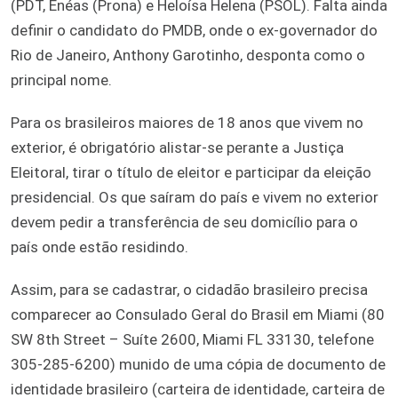
(PDT, Enéas (Prona) e Heloísa Helena (PSOL). Falta ainda
definir o candidato do PMDB, onde o ex-governador do
Rio de Janeiro, Anthony Garotinho, desponta como o
principal nome.
Para os brasileiros maiores de 18 anos que vivem no
exterior, é obrigatório alistar-se perante a Justiça
Eleitoral, tirar o título de eleitor e participar da eleição
presidencial. Os que saíram do país e vivem no exterior
devem pedir a transferência de seu domicílio para o
país onde estão residindo.
Assim, para se cadastrar, o cidadão brasileiro precisa
comparecer ao Consulado Geral do Brasil em Miami (80
SW 8th Street – Suíte 2600, Miami FL 33130, telefone
305-285-6200) munido de uma cópia de documento de
identidade brasileiro (carteira de identidade, carteira de