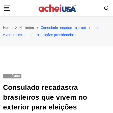
Skip
to
content
Home
Histórico
Consulado recadastra brasileiros que
vivem no exterior para eleições presidenciais
HISTÓRICO
Consulado recadastra
brasileiros que vivem no
exterior para eleições