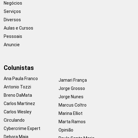
Negócios
Serviços
Diversos
Aulas e Cursos
Pessoais
Anuncie
Colunistas
Ana Paula Franco
Jamari França
Antonio Tozzi
Jorge Grosso
Breno DaMata
Jorge Nunes
Carlos Martinez
Marcus Coltro
Carlos Wesley
Marina Elliot
Circulando
Marta Ramos
Cybercrime Expert
Opinião
Debora Maia