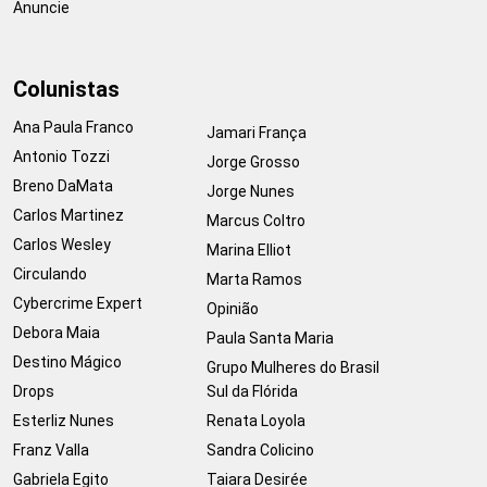
Anuncie
Colunistas
Ana Paula Franco
Jamari França
Antonio Tozzi
Jorge Grosso
Breno DaMata
Jorge Nunes
Carlos Martinez
Marcus Coltro
Carlos Wesley
Marina Elliot
Circulando
Marta Ramos
Cybercrime Expert
Opinião
Debora Maia
Paula Santa Maria
Destino Mágico
Grupo Mulheres do Brasil
Drops
Sul da Flórida
Esterliz Nunes
Renata Loyola
Franz Valla
Sandra Colicino
Gabriela Egito
Taiara Desirée