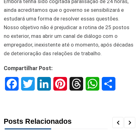
Embora tenha sido cogitada paralisação de 24 horas,
ainda acreditamos que o governo se sensibilizará e
estudará uma forma de resolver essas questões.
Nosso objetivo não é prejudicar a rotina de 25 postos
no exterior, mas abrir um canal de diálogo com o
empregador, inexistente até o momento, após décadas
de deterioração das relações de trabalho.
Compartilhar Post:
F
T
L
P
T
W
S
a
w
i
i
h
h
h
c
i
n
n
r
a
a
Posts Relacionados
e
t
k
t
e
t
r
b
t
e
e
a
s
e