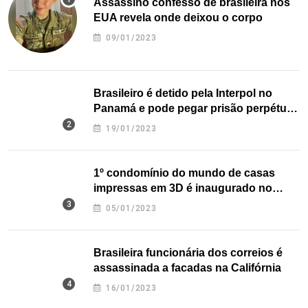
Assassino confesso de brasileira nos
EUA revela onde deixou o corpo
09/01/2023
Brasileiro é detido pela Interpol no
Panamá e pode pegar prisão perpétua
nos EUA
19/01/2023
1º condomínio do mundo de casas
impressas em 3D é inaugurado no
Texas
05/01/2023
Brasileira funcionária dos correios é
assassinada a facadas na Califórnia
16/01/2023