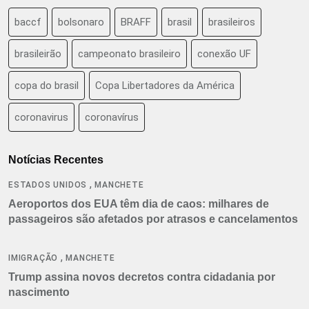
baccf
bolsonaro
BRAFF
brasil
brasileiros
brasileirão
campeonato brasileiro
conexão UF
copa do brasil
Copa Libertadores da América
coronavirus
coronavírus
Notícias Recentes
,
ESTADOS UNIDOS
MANCHETE
Aeroportos dos EUA têm dia de caos: milhares de
passageiros são afetados por atrasos e cancelamentos
,
IMIGRAÇÃO
MANCHETE
Trump assina novos decretos contra cidadania por
nascimento