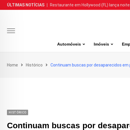
Skip
ÚLTIMAS NOTÍCIAS
|
Restaurante em Hollywood (FL) lança noite
to
content
Automóveis
Imóveis
Emp
Home
Histórico
Continuam buscas por desaparecidos em 
HISTÓRICO
Continuam buscas por desapar