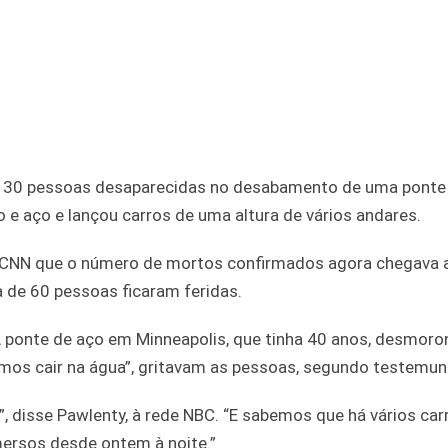
de 30 pessoas desaparecidas no desabamento de uma ponte
 e aço e lançou carros de uma altura de vários andares.
e CNN que o número de mortos confirmados agora chegava a
a de 60 pessoas ficaram feridas.
 ponte de aço em Minneapolis, que tinha 40 anos, desmoro
Vamos cair na água”, gritavam as pessoas, segundo testemun
”, disse Pawlenty, à rede NBC. “E sabemos que há vários car
ersos desde ontem à noite.”