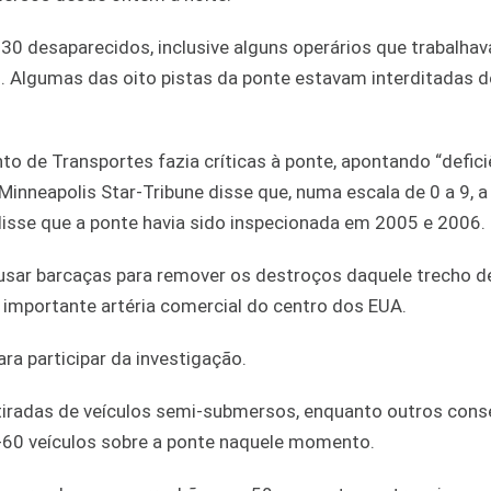
a 30 desaparecidos, inclusive alguns operários que trabalha
. Algumas das oito pistas da ponte estavam interditadas d
 de Transportes fazia críticas à ponte, apontando “defici
Minneapolis Star-Tribune disse que, numa escala de 0 a 9, a
disse que a ponte havia sido inspecionada em 2005 e 2006.
 usar barcaças para remover os destroços daquele trecho de
importante artéria comercial do centro dos EUA.
ra participar da investigação.
 tiradas de veículos semi-submersos, enquanto outros con
60 veículos sobre a ponte naquele momento.