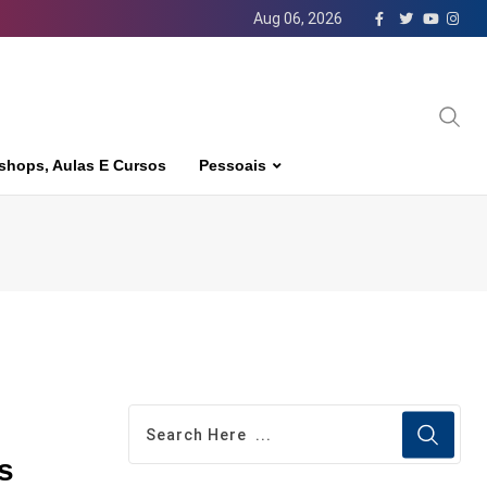
Aug 06, 2026
shops, Aulas E Cursos
Pessoais
s