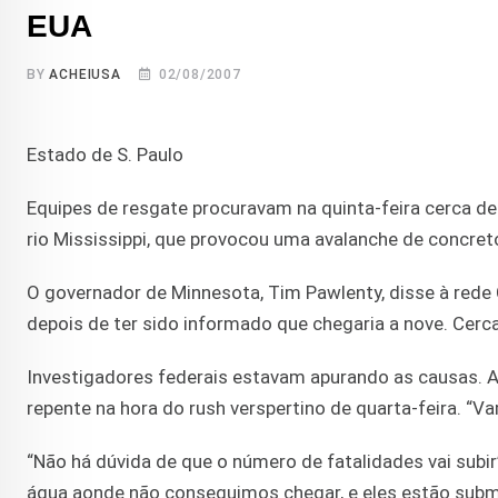
EUA
BY
ACHEIUSA
02/08/2007
Estado de S. Paulo
Equipes de resgate procuravam na quinta-feira cerca 
rio Mississippi, que provocou uma avalanche de concreto
O governador de Minnesota, Tim Pawlenty, disse à red
depois de ter sido informado que chegaria a nove. Cerc
Investigadores federais estavam apurando as causas. A
repente na hora do rush verspertino de quarta-feira. “
“Não há dúvida de que o número de fatalidades vai subir
água aonde não conseguimos chegar, e eles estão subm