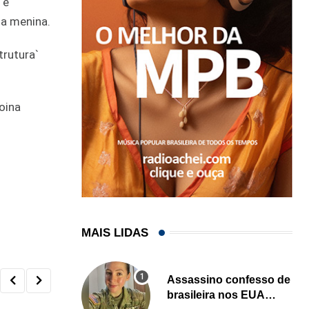
 e
ma menina.
trutura`
oina
MAIS LIDAS
Assassino confesso de
brasileira nos EUA