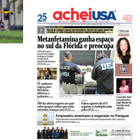
HISTÓRICO
Açaí é reconhecido oficialmente como fruto brasi
21/01/2026