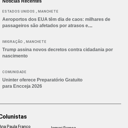
Notícias Recentes
,
ESTADOS UNIDOS
MANCHETE
Aeroportos dos EUA têm dia de caos: milhares de
passageiros são afetados por atrasos e
cancelamentos
,
IMIGRAÇÃO
MANCHETE
Trump assina novos decretos contra cidadania por
nascimento
COMUNIDADE
Uninter oferece Preparatório Gratuito
para Encceja 2026
Colunistas
Ana Paula Franco
Jamari França