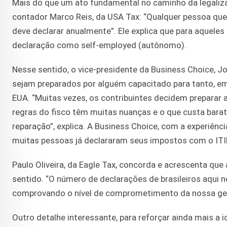
Mais do que um ato fundamental no caminho da legaliza
contador Marco Reis, da USA Tax: “Qualquer pessoa que r
deve declarar anualmente”. Ele explica que para aquele
declaração como self-employed (autônomo).
Nesse sentido, o vice-presidente da Business Choice, 
sejam preparados por alguém capacitado para tanto, e
EUA. “Muitas vezes, os contribuintes decidem preparar 
regras do fisco têm muitas nuanças e o que custa bar
reparação”, explica. A Business Choice, com a experiênc
muitas pessoas já declararam seus impostos com o ITI
Paulo Oliveira, da Eagle Tax, concorda e acrescenta 
sentido. “O número de declarações de brasileiros aqui 
comprovando o nível de comprometimento da nossa ge
Outro detalhe interessante, para reforçar ainda mais a i