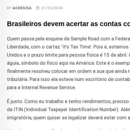
BY
ACHEIUSA
21/03/2008
Brasileiros devem acertar as contas c
Quem passa pela esquina da Sample Road com a Federal
Liberdade, com o cartaz ‘It’s Tax Time’. Pois é, estam
Unidos e o prazo limite para pessoa física é 15 de abril
águia, símbolo do fisco aqui na América. Este é o exempl
finalmente resolveu colocar em ordem a sua que ainda n
tributária. Para isso ela esteve num escritório de cont
para a Internal Revenue Service.
É justo. Como eu trabalho e tenho rendimentos, preciso
de ITIN (Individual Taxpayer Identification Number). A
imigratória, quem quiser se legalizar deverá estar com 