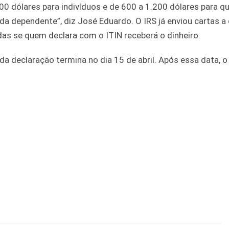
00 dólares para indivíduos e de 600 a 1.200 dólares para 
da dependente”, diz José Eduardo. O IRS já enviou cartas 
idas se quem declara com o ITIN receberá o dinheiro.
da declaração termina no dia 15 de abril. Após essa data, o