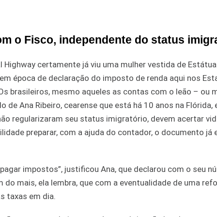
om o Fisco, independente do status imigr
 Highway certamente já viu uma mulher vestida de Estátua
os em época de declaração do imposto de renda aqui nos Es
. Os brasileiros, mesmo aqueles as contas com o leão – ou m
o de Ana Ribeiro, cearense que está há 10 anos na Flórida, 
ão regularizaram seu status imigratório, devem acertar vi
abilidade preparar, com a ajuda do contador, o documento já 
 pagar impostos”, justificou Ana, que declarou com o seu 
lém do mais, ela lembra, que com a eventualidade de uma re
as taxas em dia.