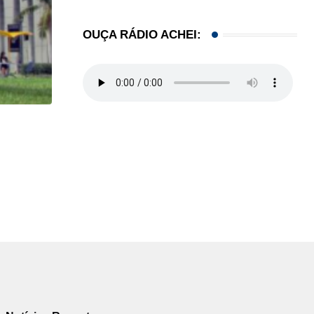
OUÇA RÁDIO ACHEI:
HISTÓRICO
Açaí é reconhecido oficialmente como fruto brasi
21/01/2026