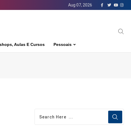
Aug 07, 2026
shops, Aulas E Cursos
Pessoais