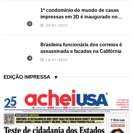
1º condomínio do mundo de casas
impressas em 3D é inaugurado no
Texas
05/01/2023
Brasileira funcionária dos correios é
assassinada a facadas na Califórnia
16/01/2023
EDIÇÃO IMPRESSA