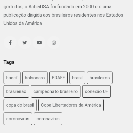
gratuitos, o AcheiUSA foi fundado em 2000 e é uma
publicação dirigida aos brasileiros residentes nos Estados
Unidos da América
Tags
baccf
bolsonaro
BRAFF
brasil
brasileiros
brasileirão
campeonato brasileiro
conexão UF
copa do brasil
Copa Libertadores da América
coronavirus
coronavírus