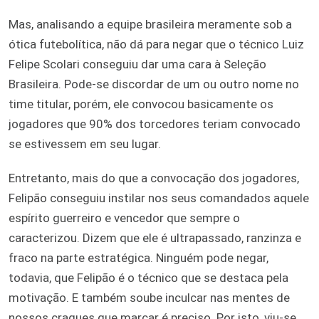
Mas, analisando a equipe brasileira meramente sob a
ótica futebolítica, não dá para negar que o técnico Luiz
Felipe Scolari conseguiu dar uma cara à Seleção
Brasileira. Pode-se discordar de um ou outro nome no
time titular, porém, ele convocou basicamente os
jogadores que 90% dos torcedores teriam convocado
se estivessem em seu lugar.
Entretanto, mais do que a convocação dos jogadores,
Felipão conseguiu instilar nos seus comandados aquele
espírito guerreiro e vencedor que sempre o
caracterizou. Dizem que ele é ultrapassado, ranzinza e
fraco na parte estratégica. Ninguém pode negar,
todavia, que Felipão é o técnico que se destaca pela
motivação. E também soube inculcar nas mentes de
nossos craques que marcar é preciso. Por isto, viu-se