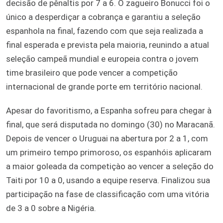
decisão de pênaltis por 7 a 6. O zagueiro Bonucci foi o
único a desperdiçar a cobrança e garantiu a seleção
espanhola na final, fazendo com que seja realizada a
final esperada e prevista pela maioria, reunindo a atual
seleção campeã mundial e europeia contra o jovem
time brasileiro que pode vencer a competição
internacional de grande porte em território nacional.
Apesar do favoritismo, a Espanha sofreu para chegar à
final, que será disputada no domingo (30) no Maracanã.
Depois de vencer o Uruguai na abertura por 2 a 1, com
um primeiro tempo primoroso, os espanhóis aplicaram
a maior goleada da competiçào ao vencer a seleção do
Taiti por 10 a 0, usando a equipe reserva. Finalizou sua
participação na fase de classificação com uma vitória
de 3 a 0 sobre a Nigéria.