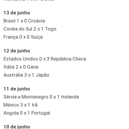
13 de junho
Brasil 1 x 0 Croácia
Coréia do Sul 2 x 1 Togo
França 0 x 0 Suíça
12 de junho
Estados Unidos 0 x 3 República Checa
Itália 2 x 0 Gana
Austrália 3 x 1 Japão
11 de junho
Sérvia e Montenegro 0 x 1 Holanda
México 3 x 1 Irã
Angola 0 x 1 Portugal
10 de junho