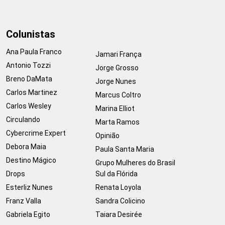
Colunistas
Ana Paula Franco
Jamari França
Antonio Tozzi
Jorge Grosso
Breno DaMata
Jorge Nunes
Carlos Martinez
Marcus Coltro
Carlos Wesley
Marina Elliot
Circulando
Marta Ramos
Cybercrime Expert
Opinião
Debora Maia
Paula Santa Maria
Destino Mágico
Grupo Mulheres do Brasil
Drops
Sul da Flórida
Esterliz Nunes
Renata Loyola
Franz Valla
Sandra Colicino
Gabriela Egito
Taiara Desirée