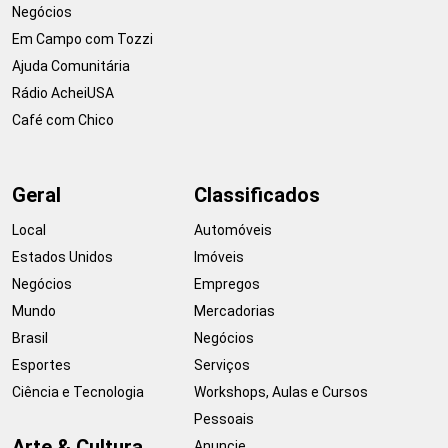
Negócios
Em Campo com Tozzi
Ajuda Comunitária
Rádio AcheiUSA
Café com Chico
Geral
Classificados
Local
Automóveis
Estados Unidos
Imóveis
Negócios
Empregos
Mundo
Mercadorias
Brasil
Negócios
Esportes
Serviços
Ciência e Tecnologia
Workshops, Aulas e Cursos
Pessoais
Arte & Cultura
Anuncie