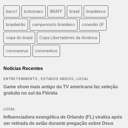
baccf
bolsonaro
BRAFF
brasil
brasileiros
brasileirão
campeonato brasileiro
conexão UF
copa do brasil
Copa Libertadores da América
coronavirus
coronavírus
Notícias Recentes
,
,
ENTRETENIMENTO
ESTADOS UNIDOS
LOCAL
Game show mais antigo da TV americana faz seleção
gratuita no sul da Flórida
LOCAL
Influenciadora evangélica de Orlando (FL) viraliza após
ser retirada de avião durante pregação sobre Deus