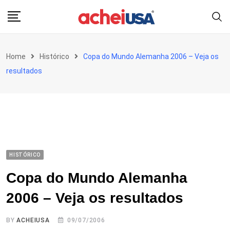
Skip
to
content
Home
Histórico
Copa do Mundo Alemanha 2006 – Veja os
resultados
HISTÓRICO
Copa do Mundo Alemanha
2006 – Veja os resultados
BY
ACHEIUSA
09/07/2006