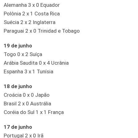
Alemanha 3 x 0 Equador
Polônia 2 x 1 Costa Rica
Suécia 2 x 2 Inglaterra
Paraguai 2 x 0 Trinidad e Tobago
19 de junho
Togo 0 x 2 Suíça
Arábia Saudita 0 x 4 Ucrânia
Espanha 3 x 1 Tunísia
18 de junho
Croácia 0 x 0 Japão
Brasil 2 x 0 Austrália
Coréia do Sul 1 x 1 França
17 de junho
Portugal 2 x 0 Irã