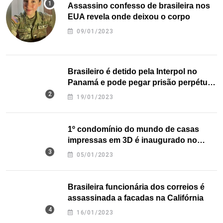
Assassino confesso de brasileira nos
EUA revela onde deixou o corpo
09/01/2023
Brasileiro é detido pela Interpol no
Panamá e pode pegar prisão perpétua
nos EUA
19/01/2023
1º condomínio do mundo de casas
impressas em 3D é inaugurado no
Texas
05/01/2023
Brasileira funcionária dos correios é
assassinada a facadas na Califórnia
16/01/2023