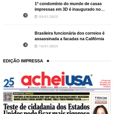
1º condomínio do mundo de casas
impressas em 3D é inaugurado no
Texas
05/01/2023
Brasileira funcionária dos correios é
assassinada a facadas na Califórnia
16/01/2023
EDIÇÃO IMPRESSA