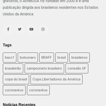
gratuitos, o AcheiUSA foi fundado em 2000 e é uma
publicação dirigida aos brasileiros residentes nos Estados
Unidos da América
Tags
baccf
bolsonaro
BRAFF
brasil
brasileiros
brasileirão
campeonato brasileiro
conexão UF
copa do brasil
Copa Libertadores da América
coronavirus
coronavírus
Notícias Recentes