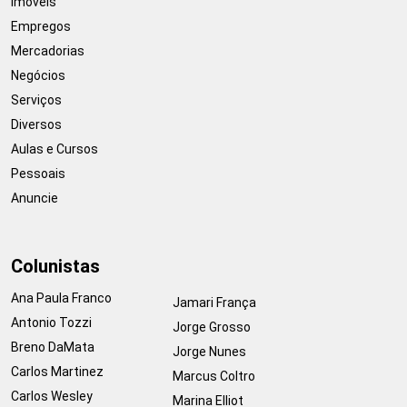
Imóveis
Empregos
Mercadorias
Negócios
Serviços
Diversos
Aulas e Cursos
Pessoais
Anuncie
Colunistas
Ana Paula Franco
Jamari França
Antonio Tozzi
Jorge Grosso
Breno DaMata
Jorge Nunes
Carlos Martinez
Marcus Coltro
Carlos Wesley
Marina Elliot