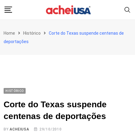
Skip
to
content
Home
Histórico
Corte do Texas suspende centenas de
deportações
HISTÓRICO
Corte do Texas suspende
centenas de deportações
BY
ACHEIUSA
29/10/2010