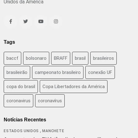
Unidos da América
Tags
baccf
bolsonaro
BRAFF
brasil
brasileiros
brasileirão
campeonato brasileiro
conexão UF
copa do brasil
Copa Libertadores da América
coronavirus
coronavírus
Notícias Recentes
,
ESTADOS UNIDOS
MANCHETE