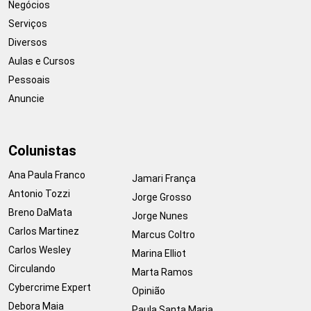
Negócios
Serviços
Diversos
Aulas e Cursos
Pessoais
Anuncie
Colunistas
Ana Paula Franco
Jamari França
Antonio Tozzi
Jorge Grosso
Breno DaMata
Jorge Nunes
Carlos Martinez
Marcus Coltro
Carlos Wesley
Marina Elliot
Circulando
Marta Ramos
Cybercrime Expert
Opinião
Debora Maia
Paula Santa Maria