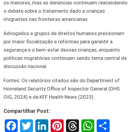
os menores, mas as denúncias continuam reacendendo
o debate sobre o tratamento dado a crianças
imigrantes nas fronteiras americanas.
Advogados e grupos de direitos humanos pressionam
por maior fiscalização e reformas para garantir a
segurança e o bem-estar dessas crianças, enquanto
políticas migratórias continuam sendo tema central de
discussão nacional.
Fontes: Os relatórios citados são do Department of
Homeland Security Office of Inspector General (DHS
OIG, 2024) e da KFF Health News (2023).
Compartilhar Post:
F
T
L
P
T
W
S