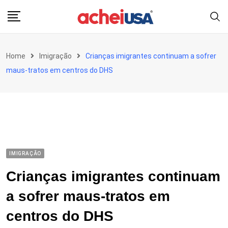
Skip
to
content
Home
Imigração
Crianças imigrantes continuam a sofrer
maus-tratos em centros do DHS
IMIGRAÇÃO
Crianças imigrantes continuam
a sofrer maus-tratos em
centros do DHS