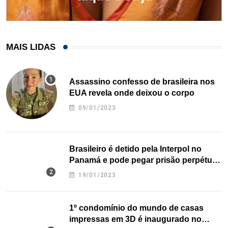
MAIS LIDAS
Assassino confesso de brasileira nos
EUA revela onde deixou o corpo
09/01/2023
Brasileiro é detido pela Interpol no
Panamá e pode pegar prisão perpétua
nos EUA
19/01/2023
1º condomínio do mundo de casas
impressas em 3D é inaugurado no