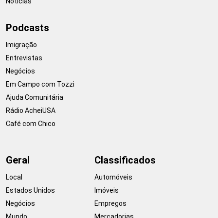
Notícias
Podcasts
Imigração
Entrevistas
Negócios
Em Campo com Tozzi
Ajuda Comunitária
Rádio AcheiUSA
Café com Chico
Geral
Classificados
Local
Automóveis
Estados Unidos
Imóveis
Negócios
Empregos
Mundo
Mercadorias