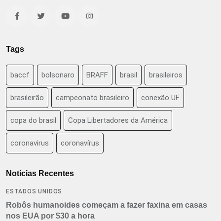
Tags
baccf
bolsonaro
BRAFF
brasil
brasileiros
brasileirão
campeonato brasileiro
conexão UF
copa do brasil
Copa Libertadores da América
coronavirus
coronavírus
Notícias Recentes
ESTADOS UNIDOS
Robôs humanoides começam a fazer faxina em casas
nos EUA por $30 a hora