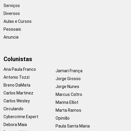
Serviços
Diversos
Aulas e Cursos
Pessoais
Anuncie
Colunistas
Ana Paula Franco
Jamari França
Antonio Tozzi
Jorge Grosso
Breno DaMata
Jorge Nunes
Carlos Martinez
Marcus Coltro
Carlos Wesley
Marina Elliot
Circulando
Marta Ramos
Cybercrime Expert
Opinião
Debora Maia
Paula Santa Maria