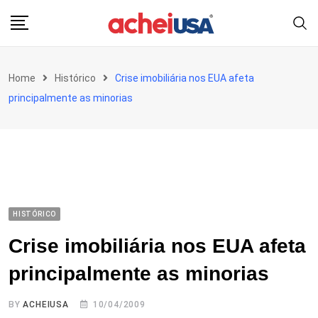
Skip
to
content
Home
Histórico
Crise imobiliária nos EUA afeta
principalmente as minorias
HISTÓRICO
Crise imobiliária nos EUA afeta
principalmente as minorias
BY
ACHEIUSA
10/04/2009