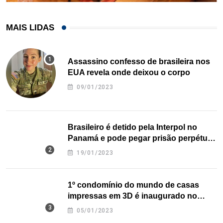
MAIS LIDAS
Assassino confesso de brasileira nos
EUA revela onde deixou o corpo
09/01/2023
Brasileiro é detido pela Interpol no
Panamá e pode pegar prisão perpétua
nos EUA
19/01/2023
1º condomínio do mundo de casas
impressas em 3D é inaugurado no
Texas
05/01/2023