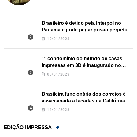
Brasileiro é detido pela Interpol no
Panamá e pode pegar prisão perpétua
nos EUA
19/01/2023
1º condomínio do mundo de casas
impressas em 3D é inaugurado no
Texas
05/01/2023
Brasileira funcionária dos correios é
assassinada a facadas na Califórnia
16/01/2023
EDIÇÃO IMPRESSA