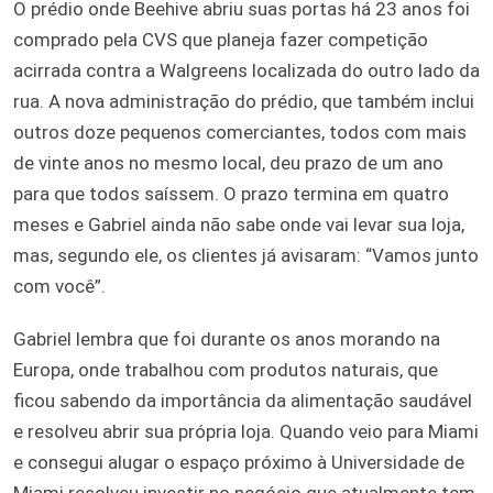
O prédio onde Beehive abriu suas portas há 23 anos foi
comprado pela CVS que planeja fazer competição
acirrada contra a Walgreens localizada do outro lado da
rua. A nova administração do prédio, que também inclui
outros doze pequenos comerciantes, todos com mais
de vinte anos no mesmo local, deu prazo de um ano
para que todos saíssem. O prazo termina em quatro
meses e Gabriel ainda não sabe onde vai levar sua loja,
mas, segundo ele, os clientes já avisaram: “Vamos junto
com você”.
Gabriel lembra que foi durante os anos morando na
Europa, onde trabalhou com produtos naturais, que
ficou sabendo da importância da alimentação saudável
e resolveu abrir sua própria loja. Quando veio para Miami
e consegui alugar o espaço próximo à Universidade de
Miami resolveu investir no negócio que atualmente tem