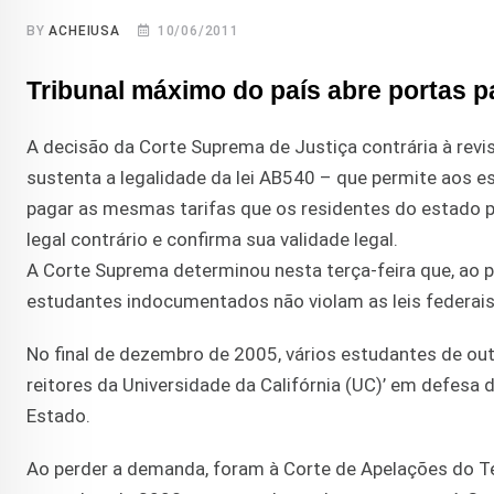
BY
ACHEIUSA
10/06/2011
Tribunal máximo do país abre portas 
A decisão da Corte Suprema de Justiça contrária à revi
sustenta a legalidade da lei AB540 – que permite aos
pagar as mesmas tarifas que os residentes do estado pa
legal contrário e confirma sua validade legal.
A Corte Suprema determinou nesta terça-feira que, ao 
estudantes indocumentados não violam as leis federais
No final de dezembro de 2005, vários estudantes de ou
reitores da Universidade da Califórnia (UC)’ em defesa 
Estado.
Ao perder a demanda, foram à Corte de Apelações do Te