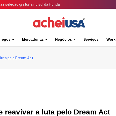
 seleção gratuita no sul da Flórida
regos
Mercadorias
Negócios
Serviços
Work
 luta pelo Dream Act
 reavivar a luta pelo Dream Act