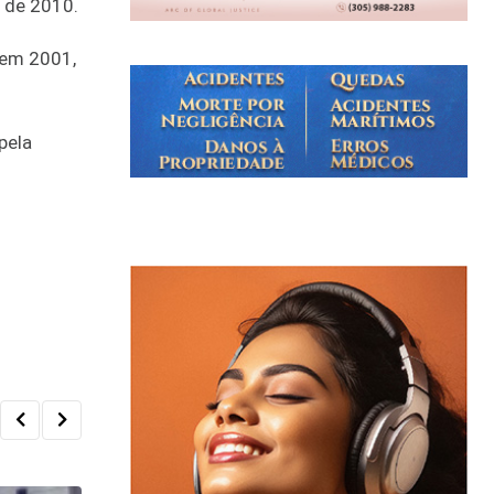
 de 2010.
 em 2001,
pela