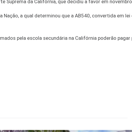
e Suprema da Califórnia, que decidiu a favor em novembro
 Nação, a qual determinou que a AB540, convertida em lei
ormados pela escola secundária na Califórnia poderão pagar 