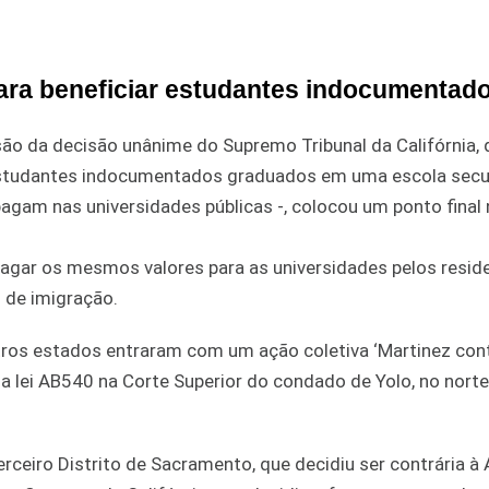
para beneficiar estudantes indocumentad
são da decisão unânime do Supremo Tribunal da Califórnia, 
 estudantes indocumentados graduados em uma escola secu
gam nas universidades públicas -, colocou um ponto final 
pagar os mesmos valores para as universidades pelos resid
 de imigração.
tros estados entraram com um ação coletiva ‘Martinez con
da lei AB540 na Corte Superior do condado de Yolo, no nort
rceiro Distrito de Sacramento, que decidiu ser contrária 