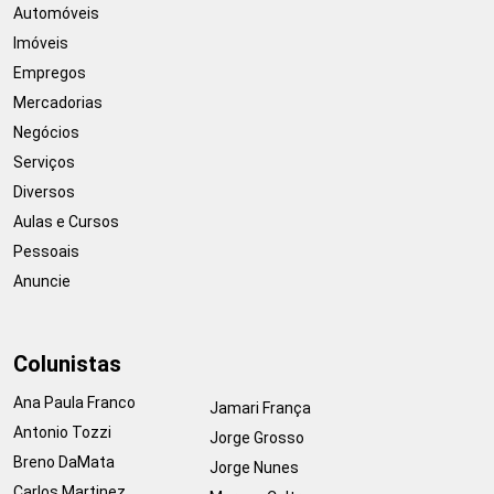
Automóveis
Imóveis
Empregos
Mercadorias
Negócios
Serviços
Diversos
Aulas e Cursos
Pessoais
Anuncie
Colunistas
Ana Paula Franco
Jamari França
Antonio Tozzi
Jorge Grosso
Breno DaMata
Jorge Nunes
Carlos Martinez