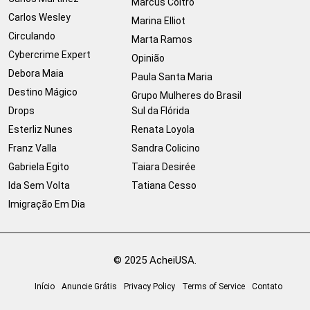
Marcus Coltro
Carlos Wesley
Marina Elliot
Circulando
Marta Ramos
Cybercrime Expert
Opinião
Debora Maia
Paula Santa Maria
Destino Mágico
Grupo Mulheres do Brasil
Drops
Sul da Flórida
Esterliz Nunes
Renata Loyola
Franz Valla
Sandra Colicino
Gabriela Egito
Taiara Desirée
Ida Sem Volta
Tatiana Cesso
Imigração Em Dia
© 2025 AcheiUSA.
Início
Anuncie Grátis
Privacy Policy
Terms of Service
Contato