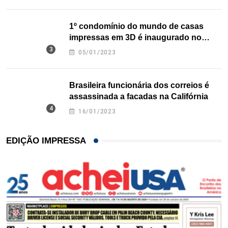
1º condomínio do mundo de casas
impressas em 3D é inaugurado no
Texas
05/01/2023
Brasileira funcionária dos correios é
assassinada a facadas na Califórnia
16/01/2023
EDIÇÃO IMPRESSA