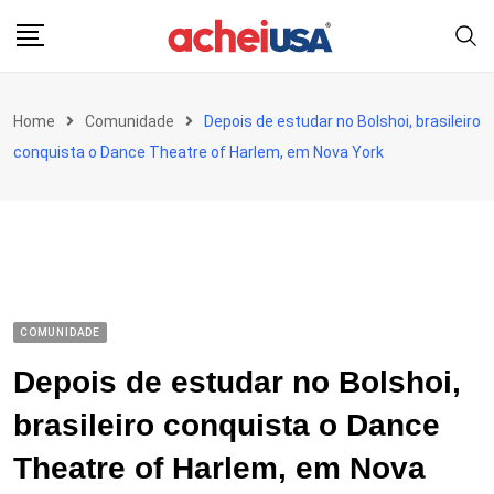
Skip
to
content
Home
Comunidade
Depois de estudar no Bolshoi, brasileiro
conquista o Dance Theatre of Harlem, em Nova York
COMUNIDADE
Depois de estudar no Bolshoi,
brasileiro conquista o Dance
Theatre of Harlem, em Nova