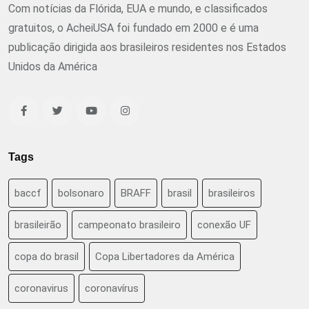
Com notícias da Flórida, EUA e mundo, e classificados
gratuitos, o AcheiUSA foi fundado em 2000 e é uma
publicação dirigida aos brasileiros residentes nos Estados
Unidos da América
Tags
baccf
bolsonaro
BRAFF
brasil
brasileiros
brasileirão
campeonato brasileiro
conexão UF
copa do brasil
Copa Libertadores da América
coronavirus
coronavírus