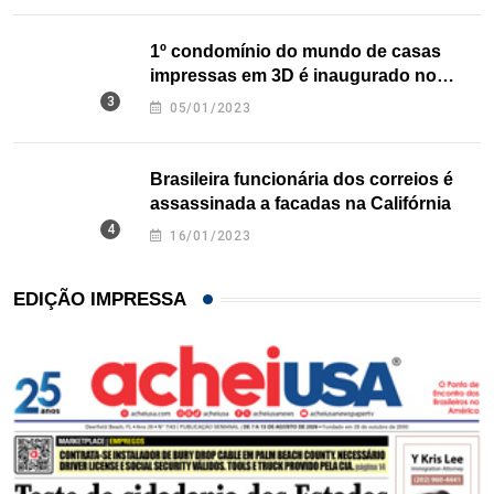
1º condomínio do mundo de casas
impressas em 3D é inaugurado no
Texas
05/01/2023
Brasileira funcionária dos correios é
assassinada a facadas na Califórnia
16/01/2023
EDIÇÃO IMPRESSA