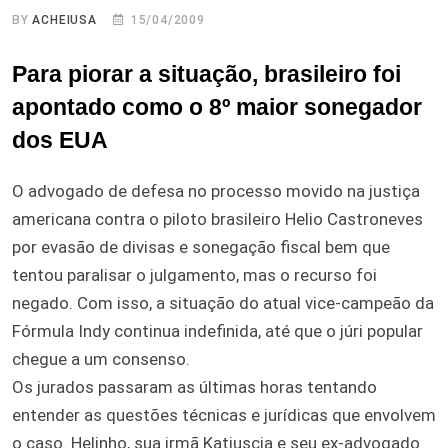
BY
ACHEIUSA
15/04/2009
Para piorar a situação, brasileiro foi
apontado como o 8º maior sonegador
dos EUA
O advogado de defesa no processo movido na justiça
americana contra o piloto brasileiro Helio Castroneves
por evasão de divisas e sonegação fiscal bem que
tentou paralisar o julgamento, mas o recurso foi
negado. Com isso, a situação do atual vice-campeão da
Fórmula Indy continua indefinida, até que o júri popular
chegue a um consenso.
Os jurados passaram as últimas horas tentando
entender as questões técnicas e jurídicas que envolvem
o caso. Helinho, sua irmã Katiuscia e seu ex-advogado