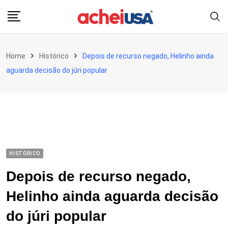
Skip
to
content
Home
Histórico
Depois de recurso negado, Helinho ainda
aguarda decisão do júri popular
HISTÓRICO
Depois de recurso negado,
Helinho ainda aguarda decisão
do júri popular