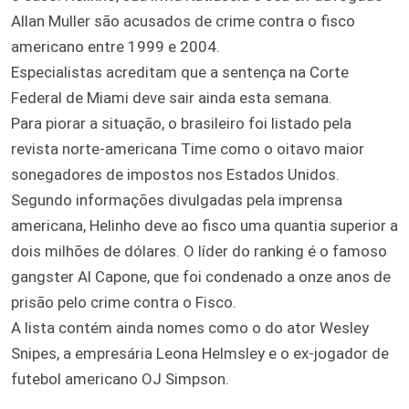
Allan Muller são acusados de crime contra o fisco
americano entre 1999 e 2004.
Especialistas acreditam que a sentença na Corte
Federal de Miami deve sair ainda esta semana.
Para piorar a situação, o brasileiro foi listado pela
revista norte-americana Time como o oitavo maior
sonegadores de impostos nos Estados Unidos.
Segundo informações divulgadas pela imprensa
americana, Helinho deve ao fisco uma quantia superior a
dois milhões de dólares. O líder do ranking é o famoso
gangster Al Capone, que foi condenado a onze anos de
prisão pelo crime contra o Fisco.
A lista contém ainda nomes como o do ator Wesley
Snipes, a empresária Leona Helmsley e o ex-jogador de
futebol americano OJ Simpson.