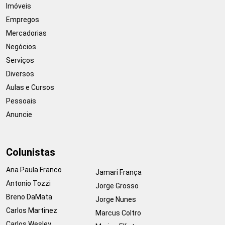
Imóveis
Empregos
Mercadorias
Negócios
Serviços
Diversos
Aulas e Cursos
Pessoais
Anuncie
Colunistas
Ana Paula Franco
Jamari França
Antonio Tozzi
Jorge Grosso
Breno DaMata
Jorge Nunes
Carlos Martinez
Marcus Coltro
Carlos Wesley