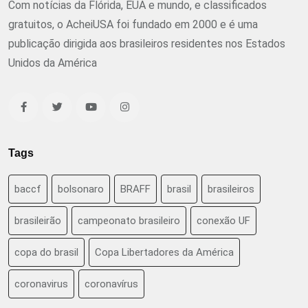
Com notícias da Flórida, EUA e mundo, e classificados
gratuitos, o AcheiUSA foi fundado em 2000 e é uma
publicação dirigida aos brasileiros residentes nos Estados
Unidos da América
Tags
baccf
bolsonaro
BRAFF
brasil
brasileiros
brasileirão
campeonato brasileiro
conexão UF
copa do brasil
Copa Libertadores da América
coronavirus
coronavírus