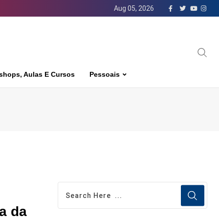
Aug 05, 2026
shops, Aulas E Cursos
Pessoais
a da