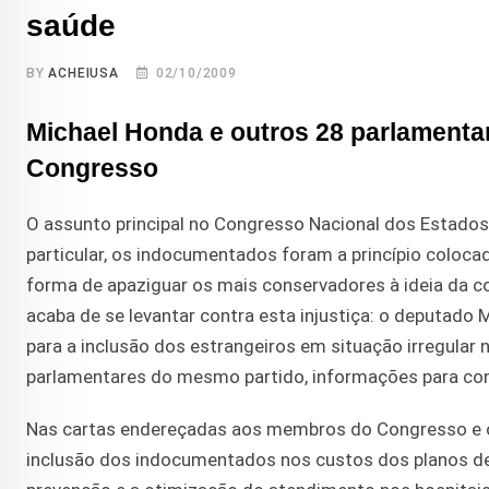
saúde
BY
ACHEIUSA
02/10/2009
Michael Honda e outros 28 parlamenta
Congresso
O assunto principal no Congresso Nacional dos Estados
particular, os indocumentados foram a princípio coloc
forma de apaziguar os mais conservadores à ideia da c
acaba de se levantar contra esta injustiça: o deputado
para a inclusão dos estrangeiros em situação irregular n
parlamentares do mesmo partido, informações para cong
Nas cartas endereçadas aos membros do Congresso e o
inclusão dos indocumentados nos custos dos planos de