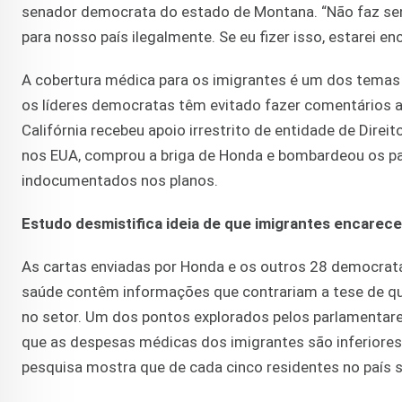
senador democrata do estado de Montana. “Não faz se
para nosso país ilegalmente. Se eu fizer isso, estarei 
A cobertura médica para os imigrantes é um dos temas 
os líderes democratas têm evitado fazer comentários ac
Califórnia recebeu apoio irrestrito de entidade de Dire
nos EUA, comprou a briga de Honda e bombardeou os pa
indocumentados nos planos.
Estudo desmistifica ideia de que imigrantes encarec
As cartas enviadas por Honda e os outros 28 democrat
saúde contêm informações que contrariam a tese de que
no setor. Um dos pontos explorados pelos parlamentare
que as despesas médicas dos imigrantes são inferiores
pesquisa mostra que de cada cinco residentes no país 