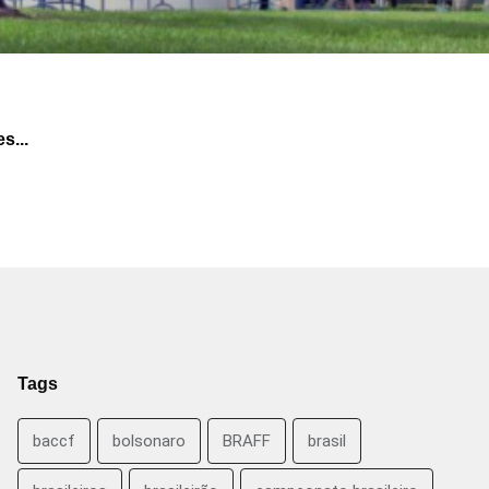
s...
Tags
baccf
bolsonaro
BRAFF
brasil