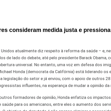
res consideram medida justa e pression
 Unidos atualmente diz respeito à reforma da saúde – e, n
ados de lado do debate, até pelo presidente Barack Obama,
obertura universal. No entanto, uma voz em defesa dos imi
 Michael Honda (democrata da Califórnia) está liderando os
a legislação do setor e já enviou, com o apoio de outros 28
ressistas influentes, na esperança de mudar a opinião da 
utros formadores de opinião, Honda enfatiza os impactos
 saúde para os americanos, entre eles o aumento dos serv