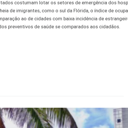
tados costumam lotar os setores de emergência dos hospi
a de imigrantes, como o sul da Flórida, o índice de ocup
omparação ao de cidades com baixa incidência de estrangeir
dos preventivos de saúde se comparados aos cidadãos.