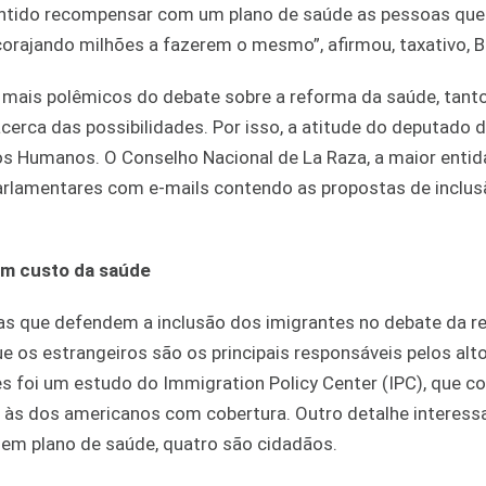
ntido recompensar com um plano de saúde as pessoas que
encorajando milhões a fazerem o mesmo”, afirmou, taxativo, 
mais polêmicos do debate sobre a reforma da saúde, tanto
erca das possibilidades. Por isso, a atitude do deputado 
itos Humanos. O Conselho Nacional de La Raza, a maior entid
rlamentares com e-mails contendo as propostas de inclu
em custo da saúde
as que defendem a inclusão dos imigrantes no debate da r
 os estrangeiros são os principais responsáveis pelos alt
s foi um estudo do Immigration Policy Center (IPC), que 
 às dos americanos com cobertura. Outro detalhe interess
sem plano de saúde, quatro são cidadãos.