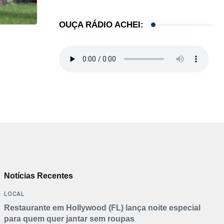
OUÇA RÁDIO ACHEI:
HISTÓRICO
Açaí é reconhecido oficialmente como fruto brasi
21/01/2026
Notícias Recentes
LOCAL
Restaurante em Hollywood (FL) lança noite especial
para quem quer jantar sem roupas