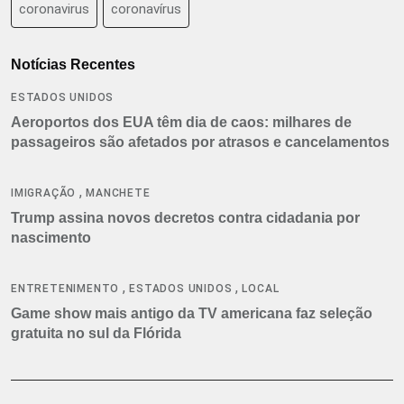
coronavirus
coronavírus
Notícias Recentes
ESTADOS UNIDOS
Aeroportos dos EUA têm dia de caos: milhares de
passageiros são afetados por atrasos e cancelamentos
,
IMIGRAÇÃO
MANCHETE
Trump assina novos decretos contra cidadania por
nascimento
,
,
ENTRETENIMENTO
ESTADOS UNIDOS
LOCAL
Game show mais antigo da TV americana faz seleção
gratuita no sul da Flórida