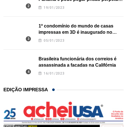
nos EUA
19/01/2023
1º condomínio do mundo de casas
impressas em 3D é inaugurado no
Texas
05/01/2023
Brasileira funcionária dos correios é
assassinada a facadas na Califórnia
16/01/2023
EDIÇÃO IMPRESSA