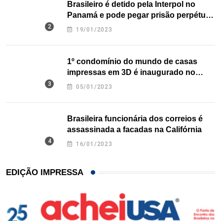
Brasileiro é detido pela Interpol no
Panamá e pode pegar prisão perpétua
nos EUA
19/01/2023
1º condomínio do mundo de casas
impressas em 3D é inaugurado no
Texas
05/01/2023
Brasileira funcionária dos correios é
assassinada a facadas na Califórnia
16/01/2023
EDIÇÃO IMPRESSA