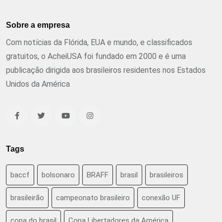
Sobre a empresa
Com notícias da Flórida, EUA e mundo, e classificados
gratuitos, o AcheiUSA foi fundado em 2000 e é uma
publicação dirigida aos brasileiros residentes nos Estados
Unidos da América
Tags
baccf
bolsonaro
BRAFF
brasil
brasileiros
brasileirão
campeonato brasileiro
conexão UF
copa do brasil
Copa Libertadores da América