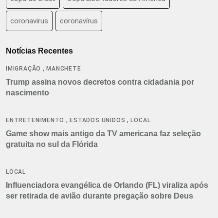
coronavirus
coronavírus
Notícias Recentes
,
IMIGRAÇÃO
MANCHETE
Trump assina novos decretos contra cidadania por
nascimento
,
,
ENTRETENIMENTO
ESTADOS UNIDOS
LOCAL
Game show mais antigo da TV americana faz seleção
gratuita no sul da Flórida
LOCAL
Influenciadora evangélica de Orlando (FL) viraliza após
ser retirada de avião durante pregação sobre Deus