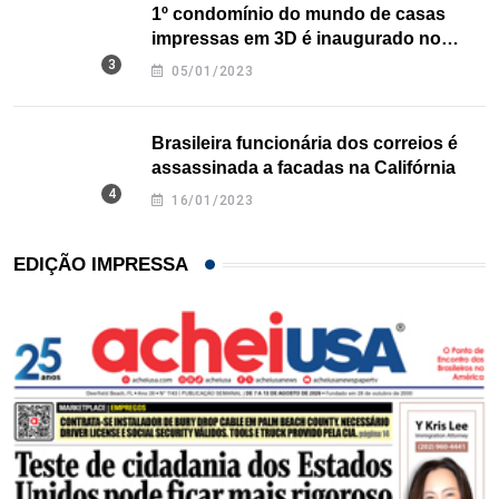
1º condomínio do mundo de casas
impressas em 3D é inaugurado no
Texas
05/01/2023
Brasileira funcionária dos correios é
assassinada a facadas na Califórnia
16/01/2023
EDIÇÃO IMPRESSA