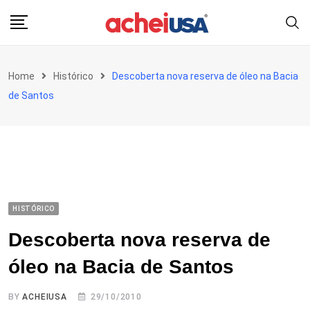
Skip
to
content
Home
Histórico
Descoberta nova reserva de óleo na Bacia
de Santos
HISTÓRICO
Descoberta nova reserva de
óleo na Bacia de Santos
BY
ACHEIUSA
29/10/2010