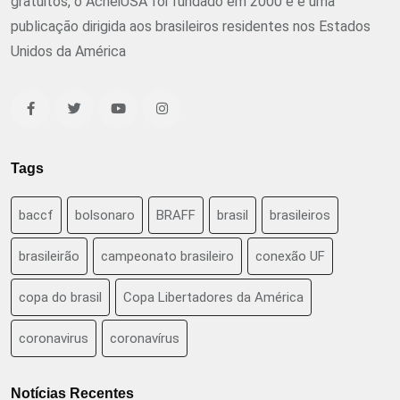
gratuitos, o AcheiUSA foi fundado em 2000 e é uma
publicação dirigida aos brasileiros residentes nos Estados
Unidos da América
Tags
baccf
bolsonaro
BRAFF
brasil
brasileiros
brasileirão
campeonato brasileiro
conexão UF
copa do brasil
Copa Libertadores da América
coronavirus
coronavírus
Notícias Recentes